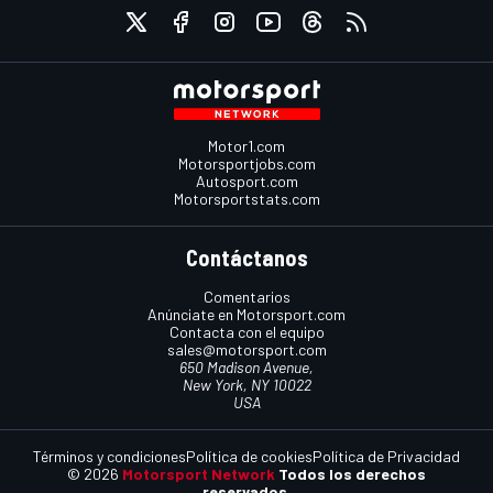
Motor1.com
Motorsportjobs.com
Autosport.com
Motorsportstats.com
Contáctanos
Comentarios
Anúnciate en Motorsport.com
Contacta con el equipo
sales@motorsport.com
650 Madison Avenue,
New York, NY 10022
USA
Términos y condiciones
Política de cookies
Política de Privacidad
© 2026
Motorsport Network
Todos los derechos
reservados.