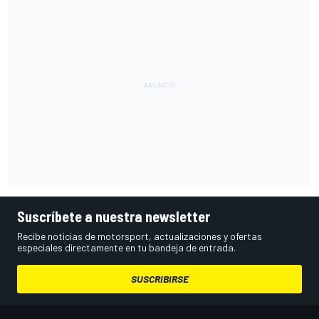
Suscríbete a nuestra newsletter
Recibe noticias de motorsport, actualizaciones y ofertas
especiales directamente en tu bandeja de entrada.
SUSCRIBIRSE