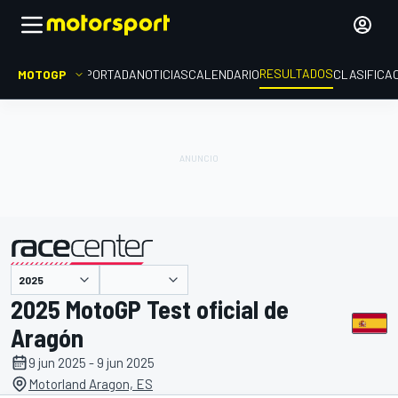
RESULTADOS
MOTOGP
PORTADA
NOTICIAS
CALENDARIO
CLASIFICA
presentado por
2025 MotoGP Test oficial de
Aragón
9 jun 2025 - 9 jun 2025
Motorland Aragon, ES