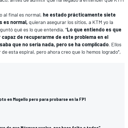
 al final es normal,
he estado prácticamente siete
s es normal,
quieran asegurar los sitios, a KTM yo la
guntó qué es lo que entendía. "
Lo que entiendo es que
ser capaz de recuperarme de este problema en el
ensaba que no sería nada, pero se ha complicado
. Ellos
de esta espiral, pero ahora creo que lo hemos logrado",
pto en Mugello pero para probarse en la FP1
gro de que Márquez vuelva, nos hace falta a todos"