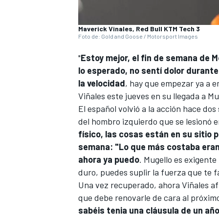
Maverick Vinales, Red Bull KTM Tech 3
Foto de: Gold and Goose / Motorsport Images
"
Estoy mejor, el fin de semana de 
lo esperado, no sentí dolor durante
la velocidad
, hay que empezar ya a e
Viñales
este jueves en su llegada a Mu
El español volvió a la acción hace do
del hombro izquierdo que se lesionó 
físico, las cosas están en su sitio 
semana: "Lo que más costaba eran l
ahora ya puedo
.
Mugello
es exigente 
duro, puedes suplir la fuerza que te fa
Una vez recuperado, ahora Viñales af
que debe renovarle de cara al próximo
sabéis tenia una cláusula de un añ