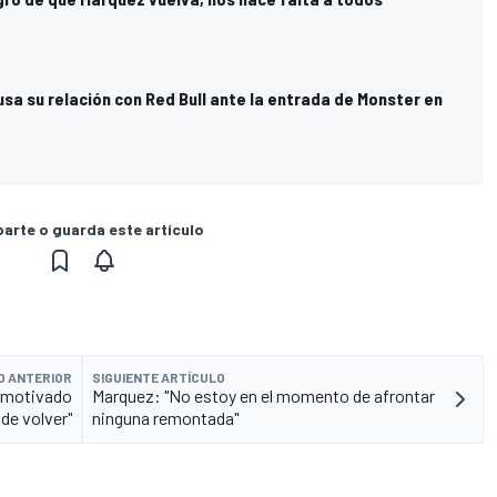
sa su relación con Red Bull ante la entrada de Monster en
rte o guarda este artículo
O ANTERIOR
SIGUIENTE ARTÍCULO
, motivado
Marquez: "No estoy en el momento de afrontar
de volver"
ninguna remontada"