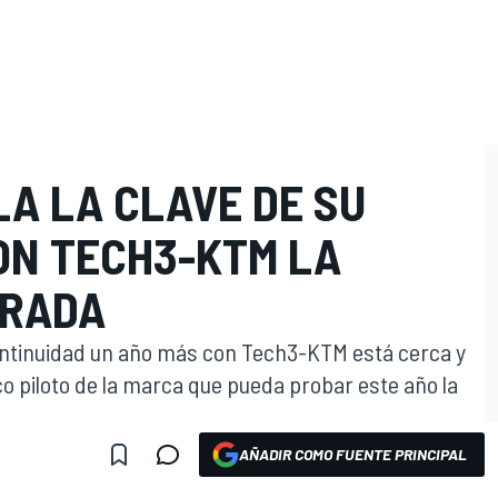
A LA CLAVE DE SU
ON TECH3-KTM LA
ORADA
continuidad un año más con Tech3-KTM está cerca y
ico piloto de la marca que pueda probar este año la
AÑADIR COMO FUENTE PRINCIPAL