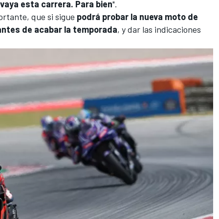
vaya esta carrera. Para bien
".
ortante, que si sigue
podrá probar la nueva moto de
 antes de acabar la temporada
, y dar las indicaciones