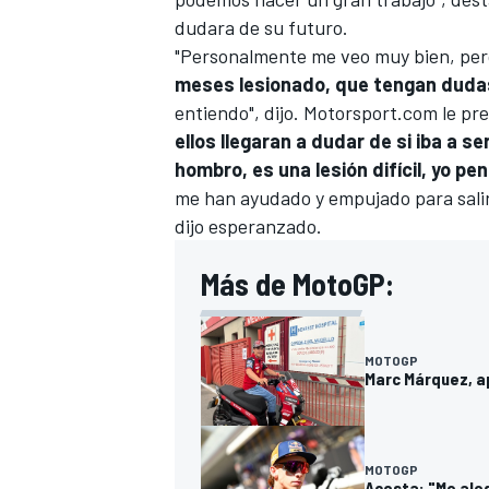
dudara de su futuro.
"Personalmente me veo muy bien, pero
meses lesionado, que tengan duda
entiendo", dijo.
Motorsport.com
le pre
ellos llegaran a dudar de si iba a 
hombro, es una lesión difícil, yo p
me han ayudado y empujado para salir 
dijo esperanzado.
Más de MotoGP:
MOTOGP
Marc Márquez, a
MOTOGP
Acosta: "Me ale