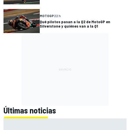
MOTOGP
22 h
Qué pilotos pasan a la Q2 de MotoGP en
Silverstone y quiénes van a la Q1
Últimas noticias