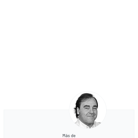
Más de