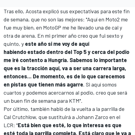
Tras ello, Acosta explicó sus expectativas para este fin
de semana, que no son las mejores: "Aquí en Moto2 me
fue muy bien, en MotoGP me he llevado una de cal y
otra de arena. En mi primer año creo que fui sexto y
quinto, y
este año si me voy de aquí
habiendo estado dentro del Top 5 y cerca del podio
me iré contento a Hungría. Sabemos lo importante
que es la tracción aquí, va a ser una carrera larga,
entonces... De momento, es de lo que carecemos
en pistas que tienen más agarre
. Si aquí somos
cuartos y podemos acercarnos al podio, creo que será
un buen fin de semana para KTM".
Por último, también habló de la vuelta a la parrilla de
Cal Crutchlow
, que sustituirá a Johann Zarco en el
LCR
: "
Está bien que esté, lo que interesa es que
esté toda la parrilla completa. Está claro que le va a