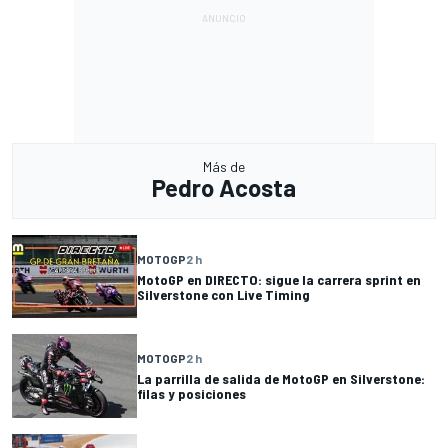
Más de
Pedro Acosta
MOTOGP
2 h
MotoGP en DIRECTO: sigue la carrera sprint en
Silverstone con Live Timing
MOTOGP
2 h
La parrilla de salida de MotoGP en Silverstone:
filas y posiciones