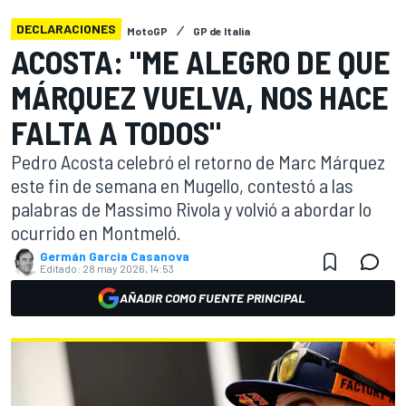
DECLARACIONES
MotoGP
GP de Italia
ACOSTA: "ME ALEGRO DE QUE
MÁRQUEZ VUELVA, NOS HACE
FALTA A TODOS"
Pedro Acosta celebró el retorno de Marc Márquez
este fin de semana en Mugello, contestó a las
palabras de Massimo Rivola y volvió a abordar lo
ocurrido en Montmeló.
Germán Garcia Casanova
Editado:
28 may 2026, 14:53
AÑADIR COMO FUENTE PRINCIPAL