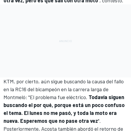
otra vez, pero es que salí con otra moto
", contestó.
KTM
, por cierto, aún sigue buscando la causa del fallo
en la RC16 del bicampeón en la carrera larga de
Montmeló: "El problema fue eléctrico.
Todavía siguen
buscando el por qué, porque está un poco confuso
el tema. El lunes no me pasó, y toda la moto era
nueva. Esperemos que no pase otra vez
".
Posteriormente, Acosta también abordó el retorno de