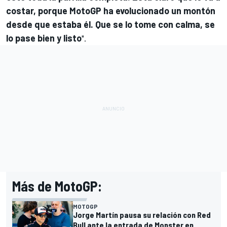
costar, porque MotoGP ha evolucionado un montón
desde que estaba él. Que se lo tome con calma, se
lo pase bien y listo
".
Más de MotoGP:
MOTOGP
Jorge Martín pausa su relación con Red
Bull ante la entrada de Monster en