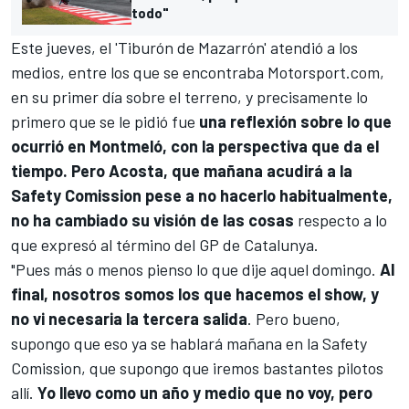
todo"
Este jueves, el 'Tiburón de Mazarrón' atendió a los
medios, entre los que se encontraba
Motorsport.com
,
en su primer día sobre el terreno, y precisamente lo
primero que se le pidió fue
una reflexión sobre lo que
ocurrió en Montmeló, con la perspectiva que da el
tiempo. Pero Acosta, que mañana acudirá a la
Safety Comission pese a no hacerlo habitualmente,
no ha cambiado su visión de las cosas
respecto a lo
que expresó al término del GP de Catalunya.
"Pues más o menos pienso lo que dije aquel domingo.
Al
final, nosotros somos los que hacemos el show, y
no vi necesaria la tercera salida
. Pero bueno,
supongo que eso ya se hablará mañana en la Safety
Comission, que supongo que iremos bastantes pilotos
allí.
Yo llevo como un año y medio que no voy, pero