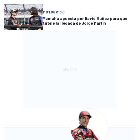
MOTOGP
13 d
Yamaha apuesta por David Muñoz para que
tutele la llegada de Jorge Martín