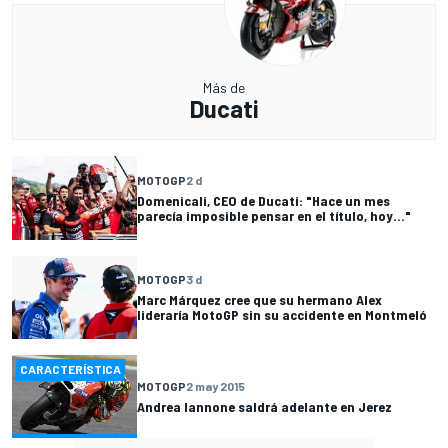
Más de
Ducati
MOTOGP
2 d
Domenicali, CEO de Ducati: "Hace un mes
parecía imposible pensar en el título, hoy..."
MOTOGP
3 d
Marc Márquez cree que su hermano Alex
lideraría MotoGP sin su accidente en Montmeló
CARACTERÍSTICA
MOTOGP
2 may 2015
Andrea Iannone saldrá adelante en Jerez