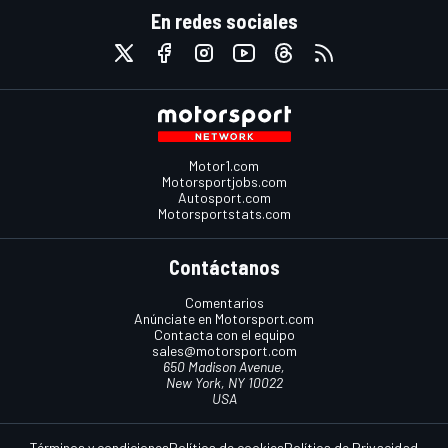
En redes sociales
Motor1.com
Motorsportjobs.com
Autosport.com
Motorsportstats.com
Contáctanos
Comentarios
Anúnciate en Motorsport.com
Contacta con el equipo
sales@motorsport.com
650 Madison Avenue,
New York, NY 10022
USA
Términos y condiciones
Política de cookies
Política de Privacidad