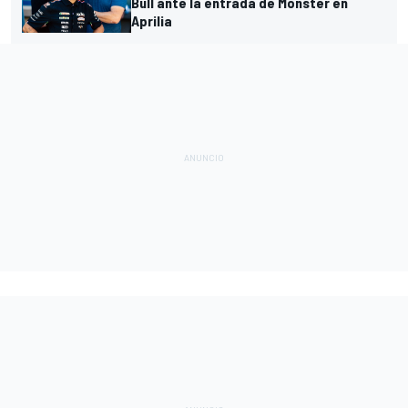
Bull ante la entrada de Monster en
Aprilia