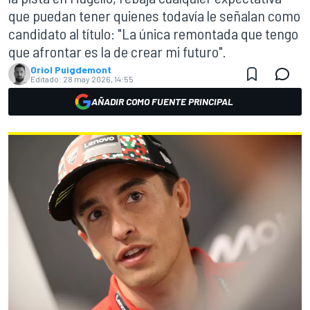
que puedan tener quienes todavía le señalan como
candidato al título: "La única remontada que tengo
que afrontar es la de crear mi futuro".
Oriol Puigdemont
Editado:
28 may 2026, 14:55
AÑADIR COMO FUENTE PRINCIPAL