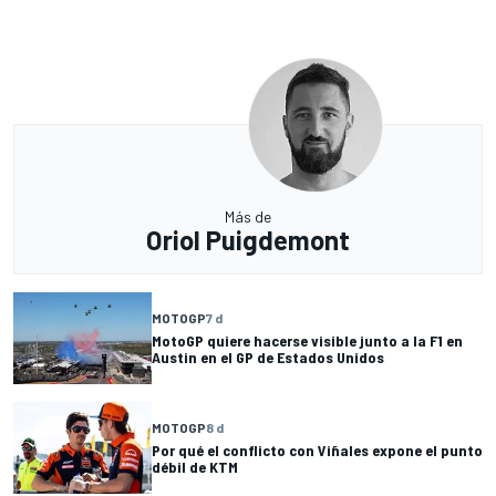
Más de
Oriol Puigdemont
MOTOGP
7 d
MotoGP quiere hacerse visible junto a la F1 en
Austin en el GP de Estados Unidos
MOTOGP
8 d
Por qué el conflicto con Viñales expone el punto
débil de KTM