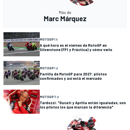
Más de
Marc Márquez
MOTOGP
1 h
A qué hora es el viernes de MotoGP en
Silverstone (FP1 y Práctica) y cómo verlo
MOTOGP
1 d
Parrilla de MotoGP para 2027: pilotos
confirmados y así está el mercado
MOTOGP
3 d
Tardozzi: "Ducati y Aprilia están igualadas, son
los pilotos los que marcan la diferencia"