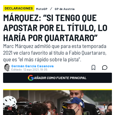
DECLARACIONES
MotoGP
GP de Austria
MÁRQUEZ: “SI TENGO QUE
APOSTAR POR EL TÍTULO, LO
HARÍA POR QUARTARARO”
Marc Márquez admitió que para esta temporada
2021 ve claro favorito al título a Fabio Quartararo,
que es “el más rápido sobre la pista”.
Germán Garcia Casanova
Editado:
12 ago 2021, 19:05
AÑADIR COMO FUENTE PRINCIPAL