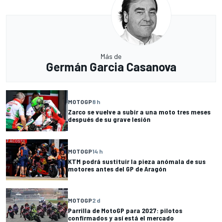
Más de
Germán Garcia Casanova
MOTOGP
8 h
Zarco se vuelve a subir a una moto tres meses
después de su grave lesión
MOTOGP
14 h
KTM podrá sustituir la pieza anómala de sus
motores antes del GP de Aragón
MOTOGP
2 d
Parrilla de MotoGP para 2027: pilotos
confirmados y así está el mercado