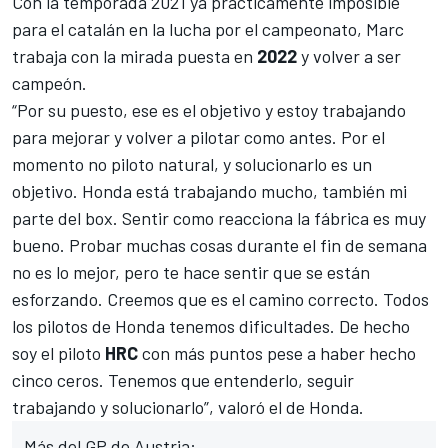
Con la temporada 2021 ya prácticamente imposible
para el catalán en la lucha por el campeonato, Marc
trabaja con la mirada puesta en
2022
y volver a ser
campeón.
“Por su puesto, ese es el objetivo y estoy trabajando
para mejorar y volver a pilotar como antes. Por el
momento no piloto natural, y solucionarlo es un
objetivo. Honda está trabajando mucho, también mi
parte del box. Sentir como reacciona la fábrica es muy
bueno. Probar muchas cosas durante el fin de semana
no es lo mejor, pero te hace sentir que se están
esforzando. Creemos que es el camino correcto. Todos
los pilotos de Honda tenemos dificultades. De hecho
soy el piloto
HRC
con
más puntos pese a haber hecho
cinco ceros
. Tenemos que entenderlo, seguir
trabajando y solucionarlo”, valoró el de Honda.
Más del GP de Austria: