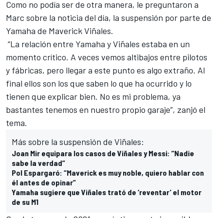
Como no podía ser de otra manera, le preguntaron a
Marc sobre la noticia del día, la
suspensión por parte de
Yamaha de Maverick Viñales
.
“La relación entre Yamaha y Viñales estaba en un
momento crítico. A veces vemos altibajos entre pilotos
y fábricas, pero llegar a este punto es algo extraño. Al
final ellos son los que saben lo que ha ocurrido y lo
tienen que explicar bien. No es mi problema, ya
bastantes tenemos en nuestro propio garaje”, zanjó el
tema.
Más sobre la suspensión de Viñales:
Joan Mir equipara los casos de Viñales y Messi: “Nadie
sabe la verdad”
Pol Espargaró: “Maverick es muy noble, quiero hablar con
él antes de opinar”
Yamaha sugiere que Viñales trató de ‘reventar’ el motor
de su M1