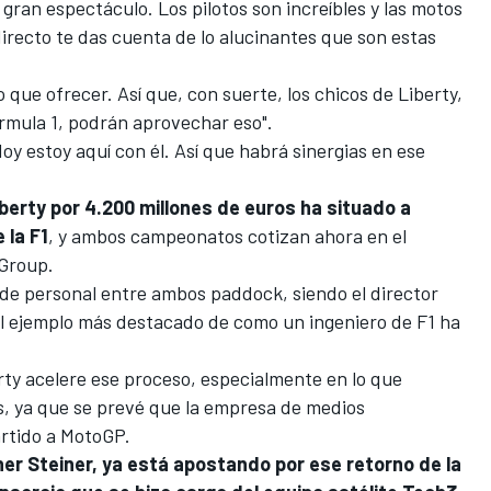
gran espectáculo. Los pilotos son increíbles y las motos
directo te das cuenta de lo alucinantes que son estas
que ofrecer. Así que, con suerte, los chicos de Liberty,
órmula 1, podrán aprovechar eso".
y estoy aquí con él. Así que habrá sinergias en ese
berty por 4.200 millones de euros ha situado a
 la F1
, y ambos campeonatos cotizan ahora en el
Group.
e personal entre ambos paddock, siendo el director
el ejemplo más destacado de como un ingeniero de F1 ha
rty acelere ese proceso, especialmente en lo que
s, ya que se prevé que la empresa de medios
rtido a MotoGP.
er Steiner, ya está apostando por ese retorno de la