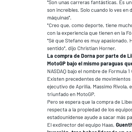
"Son unas carreras fantásticas. Es un 
son increíbles. Solo cuando lo ves en 
máquinas".
"Creo que, como deporte, tiene mucho 
con la experiencia que tienen en la F
"Sé que Stefano es muy apasionado. Ho
sentido", dijo Christian Horner.
La compra de Dorna por parte de Li
MotoGP bajo el mismo paraguas que
NASDAQ bajo el nombre de Formula 1 
Existen precedentes de movimientos d
ejecutivo de
Aprilia
, Massimo Rivola, 
triunfado en MotoGP.
Pero se espera que la compra de Libe
respecta a la propiedad de los equipo
estadounidense ayude a sacar más pa
El exdirector del equipo Haas,
Guenth