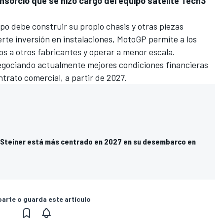
onsorcio que se hizo cargo del equipo satélite
Tech3
ipo debe construir su propio chasis y otras piezas
erte inversión en instalaciones, MotoGP permite a los
 a otros fabricantes y operar a menor escala.
negociando actualmente mejores condiciones financieras
trato comercial, a partir de 2027.
 Steiner está más centrado en 2027 en su desembarco en
rte o guarda este artículo