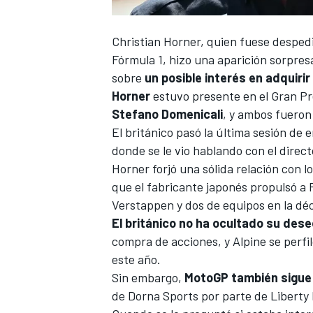
Christian Horner
, quien fuese desped
Fórmula 1, hizo una aparición sorpres
sobre
un posible interés en adquiri
Horner
estuvo presente en el Gran Pr
Stefano Domenicali
, y ambos fueron
El británico pasó la última sesión de
donde se le vio hablando con el direc
Horner forjó una sólida relación con l
que el fabricante japonés propulsó a R
Verstappen
y dos de equipos en la dé
El británico no ha ocultado su deseo
compra de acciones, y
Alpine
se perfi
este año.
Sin embargo,
MotoGP también sigue 
de Dorna Sports por parte de Liberty