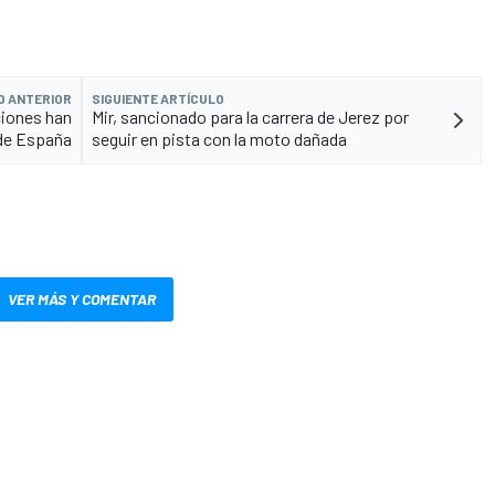
O ANTERIOR
SIGUIENTE ARTÍCULO
ciones han
Mir, sancionado para la carrera de Jerez por
 de España
seguir en pista con la moto dañada
VER MÁS Y COMENTAR