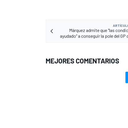
ARTÍCUL
Márquez admite que "las condi
ayudado" a conseguir la pole del GP
MEJORES COMENTARIOS