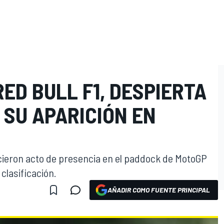
RED BULL F1, DESPIERTA
 SU APARICIÓN EN
icieron acto de presencia en el paddock de MotoGP
clasificación.
AÑADIR COMO FUENTE PRINCIPAL