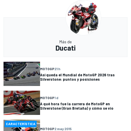
Más de
Ducati
MOTOGP
21 h
Así queda el Mundial de MotoGP 2026 tras
Silverstone: puntos y posiciones
MOTOGP
1 d
A qué hora fue la carrera de MotoGP en
Silverstone (Gran Bretaña) y cómo se vio
CARACTERÍSTICA
MOTOGP
2 may 2015