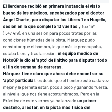
El ilerdense recibió en primera instancia el visto
bueno de los médicos, encabezados por el doctor
Ángel Charte, para disputar los Libres 1 en Mugello,
sesión en la que completó 13 vueltas
y fue 15º
(1:47.419), en una sesión para pocos trotes por las
condiciones húmedas de la pista. Márquez pudo
constatar que el hombro, lo que más le preocupaba,
estaba bien, y tras la sesión,
el equipo médico de
MotoGP
le dio el 'apto' definitivo para disputar todo
el fin de semana de carreras.
Márquez tiene claro que ahora debe encontrar su
'apto' particular
, es decir, que el hombro esté cada vez
mejor y le permita estar, poco a poco y ganando fuerza,
al nivel al que nos tiene acostumbrados. Pero en la
Práctica de este viernes ya ha lanzado
un primer
destello, al estar, en la pista más física del