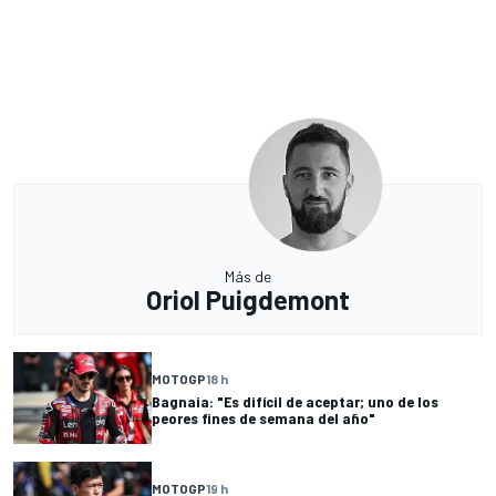
Más de
Oriol Puigdemont
MOTOGP
18 h
Bagnaia: "Es difícil de aceptar; uno de los
peores fines de semana del año"
MOTOGP
19 h