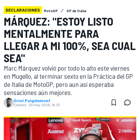
DECLARACIONES
MotoGP
GP de Italia
MÁRQUEZ: "ESTOY LISTO
MENTALMENTE PARA
LLEGAR A MI 100%, SEA CUAL
SEA"
Marc Márquez volvió por todo lo alto este viernes
en Mugello, al terminar sexto en la Práctica del GP
de Italia de MotoGP, pero aun así esperaba
sensaciones aún mejores.
Oriol Puigdemont
Editado:
29 may 2026, 16:33