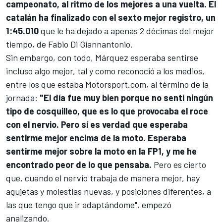
campeonato, al ritmo de los mejores a una vuelta. El
catalán ha finalizado con el sexto mejor registro, un
1:45.010
que le ha dejado a apenas 2 décimas del mejor
tiempo, de
Fabio Di Giannantonio
.
Sin embargo, con todo, Márquez esperaba sentirse
incluso algo mejor, tal y como reconoció a los medios,
entre los que estaba
Motorsport.com
, al término de la
jornada:
"El día fue muy bien porque no sentí ningún
tipo de cosquilleo, que es lo que provocaba el roce
con el nervio. Pero sí es verdad que esperaba
sentirme mejor encima de la moto. Esperaba
sentirme mejor sobre la moto en la FP1, y me he
encontrado peor de lo que pensaba.
Pero es cierto
que, cuando el nervio trabaja de manera mejor, hay
agujetas y molestias nuevas, y posiciones diferentes, a
las que tengo que ir adaptándome", empezó
analizando.