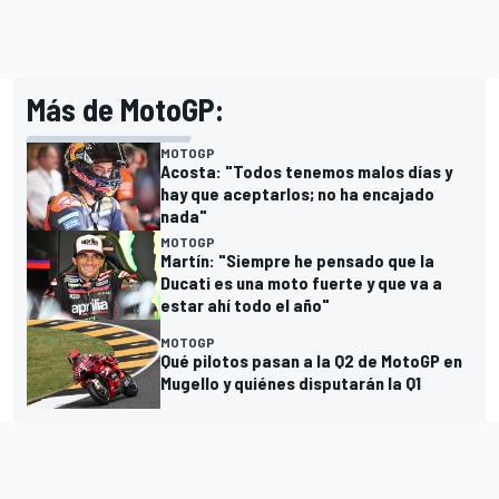
Más de MotoGP:
MOTOGP
Acosta: "Todos tenemos malos días y
hay que aceptarlos; no ha encajado
nada"
MOTOGP
Martín: "Siempre he pensado que la
Ducati es una moto fuerte y que va a
estar ahí todo el año"
MOTOGP
Qué pilotos pasan a la Q2 de MotoGP en
Mugello y quiénes disputarán la Q1