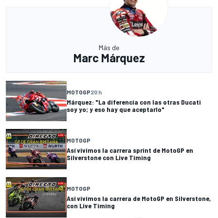
Más de
Marc Márquez
MOTOGP
20 h
Márquez: "La diferencia con las otras Ducati
soy yo; y eso hay que aceptarlo"
MOTOGP
Así vivimos la carrera sprint de MotoGP en
Silverstone con Live Timing
MOTOGP
Así vivimos la carrera de MotoGP en Silverstone,
con Live Timing