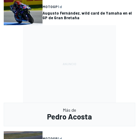
MOTOGP
1 d
Augusto Fernández, wild card de Yamaha en el
GP de Gran Bretaña
Más de
Pedro Acosta
MOTOGP
1 d