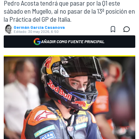
Pedro Acosta tendrá que pasar por la Q1 este
sábado en Mugello, al no pasar de la 13ª posición en
la Práctica del GP de Italia.
Germán Garcia Casanova
Editado:
30 may 2026, 6:50
AÑADIR COMO FUENTE PRINCIPAL