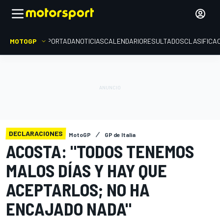
MOTOGP
PORTADA
NOTICIAS
CALENDARIO
RESULTADOS
CLASIFICA
DECLARACIONES
MotoGP
GP de Italia
ACOSTA: "TODOS TENEMOS
MALOS DÍAS Y HAY QUE
ACEPTARLOS; NO HA
ENCAJADO NADA"