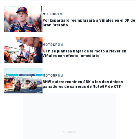
MOTOGP
1 d
Pol Espargaró reemplazará a Viñales en el GP de
Gran Bretaña
MOTOGP
3 d
KTM se plantea bajar de la moto a Maverick
Viñales con efecto inmediato
MOTOGP
5 d
BMW quiere reunir en SBK a los dos únicos
ganadores de carreras de MotoGP de KTM