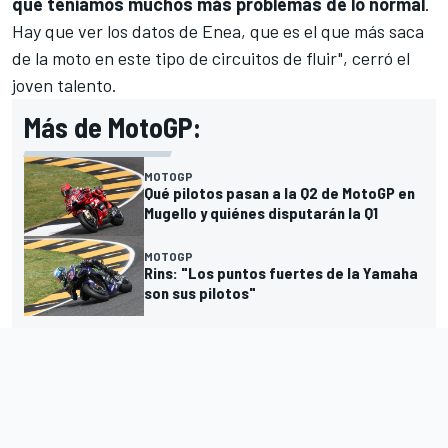
que teníamos muchos más problemas de lo normal
.
Hay que ver los datos de Enea, que es el que más saca
de la moto en este tipo de circuitos de fluir", cerró el
joven talento.
Más de MotoGP:
MOTOGP
Qué pilotos pasan a la Q2 de MotoGP en
Mugello y quiénes disputarán la Q1
MOTOGP
Rins: "Los puntos fuertes de la Yamaha
son sus pilotos"