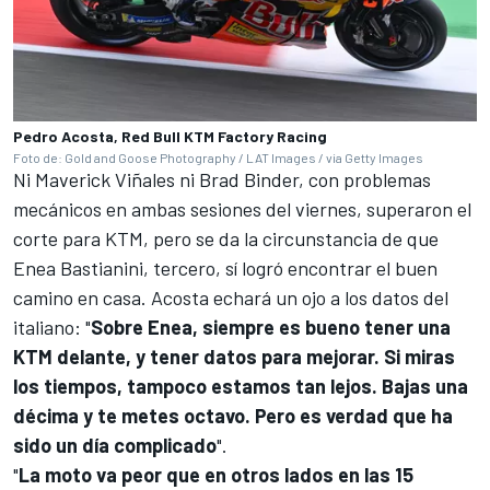
Pedro Acosta, Red Bull KTM Factory Racing
Foto de: Gold and Goose Photography / LAT Images / via Getty Images
Ni
Maverick Viñales
ni
Brad Binder
, con problemas
mecánicos en ambas sesiones del viernes, superaron el
corte para
KTM
, pero se da la circunstancia de que
Enea Bastianini
, tercero, sí logró encontrar el buen
camino en casa. Acosta echará un ojo a los datos del
italiano: "
Sobre Enea, siempre es bueno tener una
KTM delante, y tener datos para mejorar. Si miras
los tiempos, tampoco estamos tan lejos. Bajas una
décima y te metes octavo. Pero es verdad que ha
sido un día complicado
".
"
La moto va peor que en otros lados en las 15