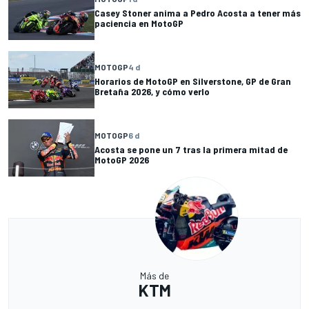
Casey Stoner anima a Pedro Acosta a tener más
paciencia en MotoGP
MOTOGP
4 d
Horarios de MotoGP en Silverstone, GP de Gran
Bretaña 2026, y cómo verlo
MOTOGP
6 d
Acosta se pone un 7 tras la primera mitad de
MotoGP 2026
Más de
KTM