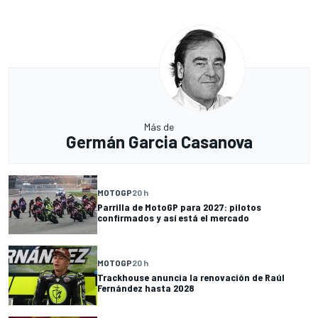
Más de
Germán Garcia Casanova
MOTOGP
20 h
Parrilla de MotoGP para 2027: pilotos
confirmados y así está el mercado
MOTOGP
20 h
Trackhouse anuncia la renovación de Raúl
Fernández hasta 2028