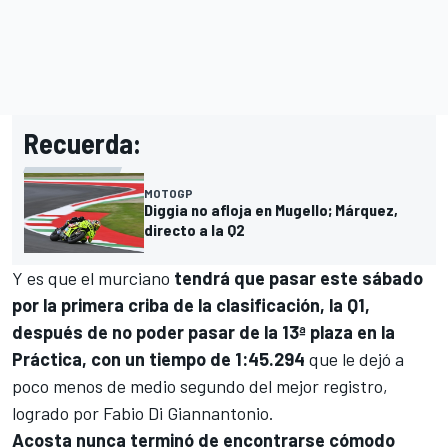
Recuerda:
MOTOGP
Diggia no afloja en Mugello; Márquez,
directo a la Q2
Y es que el murciano
tendrá que pasar este sábado
por la primera criba de la clasificación, la Q1,
después de no poder pasar de la 13ª plaza en la
Práctica, con un tiempo de 1:45.294
que le dejó a
poco menos de medio segundo del mejor registro,
logrado por
Fabio Di Giannantonio
.
Acosta nunca terminó de encontrarse cómodo