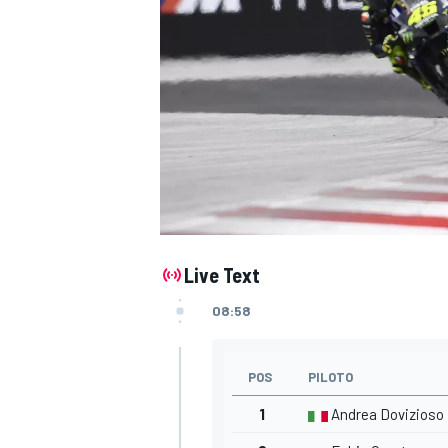
Live Text
08:58
POS
PILOTO
1
Andrea Dovizioso