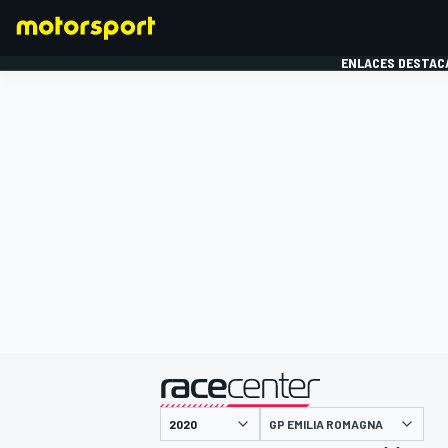
ENLACES DESTAC
FÓRMULA 1
MOTOG
presentado por
GP EMILIA ROMAGNA