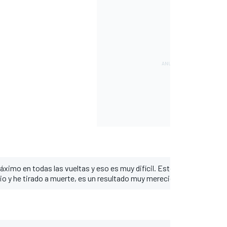
ximo en todas las vueltas y eso es muy difícil. Estoy contento por
odio y he tirado a muerte, es un resultado muy merecido para el equipo