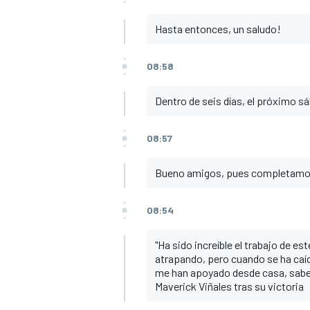
Hasta entonces, un saludo!
08:58
Dentro de seis días, el próximo sá
08:57
Bueno amigos, pues completamos l
08:54
"Ha sido increíble el trabajo de e
atrapando, pero cuando se ha caíd
me han apoyado desde casa, sabem
Maverick Viñales tras su victoria