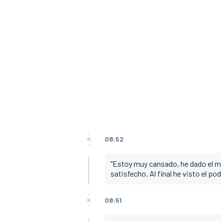
08:52
"Estoy muy cansado, he dado el má
satisfecho. Al final he visto el p
08:51