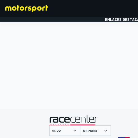
ENLACES DESTAC
FÓRMULA 1
MOTOG
presentado por
SEPANG