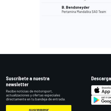
B. Bendsneyder
Pertamina Mandalika SAG Team
Suscríbete a nuestra
Descarga
newsletter
Recibe noticias de motorsport,
actualizaciones y ofertas especiales
directamente en tu bandeja de entrada.
SUSCRIBIRSE