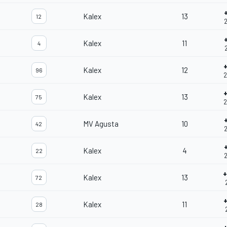
Kalex
13
12
2
Kalex
11
4
2
Kalex
12
96
2
Kalex
13
75
2
MV Agusta
10
42
2
Kalex
4
22
2
+
Kalex
13
72
Kalex
11
28