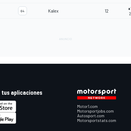
+
Kalex
12
64
2
 tus aplicaciones
Motor1.com
Motorsportjobs.com
Autosport.com
Motorsportstats.com