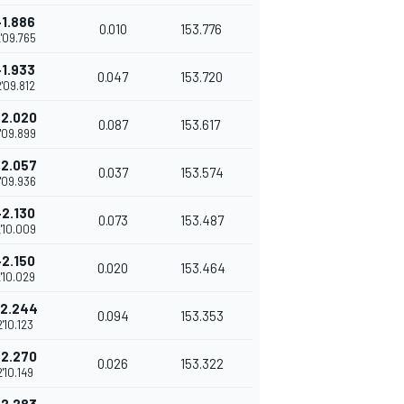
+1.886
0.010
153.776
'09.765
+1.933
0.047
153.720
'09.812
+2.020
0.087
153.617
'09.899
+2.057
0.037
153.574
'09.936
+2.130
0.073
153.487
'10.009
+2.150
0.020
153.464
'10.029
2.244
0.094
153.353
2'10.123
+2.270
0.026
153.322
2'10.149