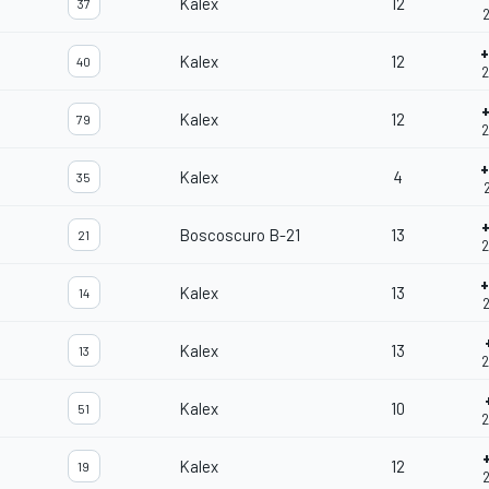
Kalex
12
37
2
Kalex
12
40
2
Kalex
12
79
2
Kalex
4
35
2
Boscoscuro B-21
13
21
2
Kalex
13
14
2
Kalex
13
13
2
Kalex
10
51
2
Kalex
12
19
2