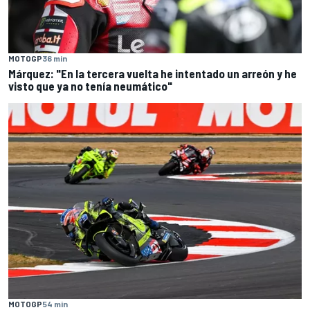
MOTOGP
36 min
Márquez: "En la tercera vuelta he intentado un arreón y he
visto que ya no tenía neumático"
MOTOGP
54 min