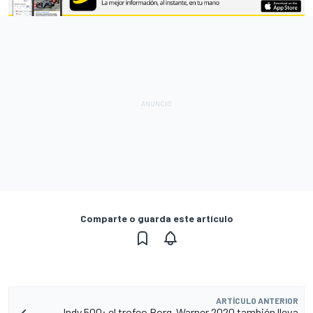
Comparte o guarda este artículo
ARTÍCULO ANTERIOR
Indy 500: el trofeo Borg-Warner 2020 también lleva