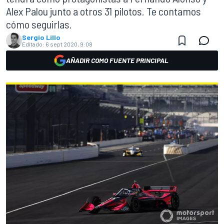
Alex Palou junto a otros 31 pilotos. Te contamos
cómo seguirlas.
Sergio Lillo
Editado:
6 sept 2020, 9:08
AÑADIR COMO FUENTE PRINCIPAL