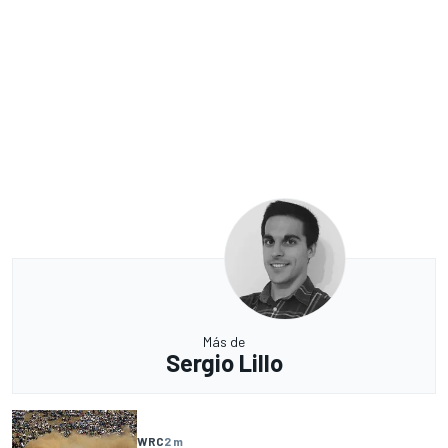
Más de
Sergio Lillo
WRC
2 m