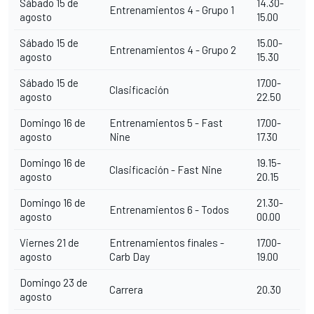
Sábado 15 de
14.30-
Entrenamientos 4 - Grupo 1
agosto
15.00
Sábado 15 de
15.00-
Entrenamientos 4 - Grupo 2
agosto
15.30
Sábado 15 de
17.00-
Clasificación
agosto
22.50
Domingo 16 de
Entrenamientos 5 - Fast
17.00-
agosto
Nine
17.30
Domingo 16 de
19.15-
Clasificación - Fast Nine
agosto
20.15
Domingo 16 de
21.30-
Entrenamientos 6 - Todos
agosto
00.00
Viernes 21 de
Entrenamientos finales -
17.00-
agosto
Carb Day
19.00
Domingo 23 de
Carrera
20.30
agosto