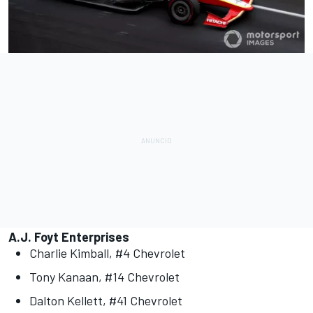
A.J. Foyt Enterprises
Charlie Kimball, #4 Chevrolet
Tony Kanaan, #14 Chevrolet
Dalton Kellett, #41 Chevrolet