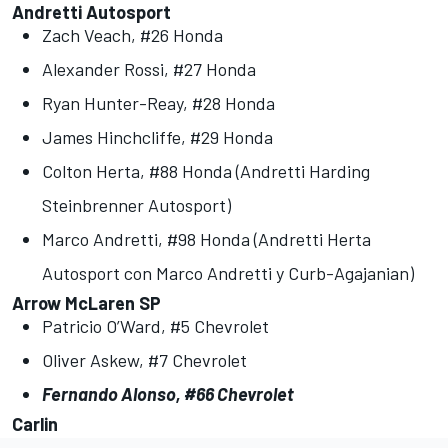
Andretti Autosport
Zach Veach, #26 Honda
Alexander Rossi, #27 Honda
Ryan Hunter-Reay, #28 Honda
James Hinchcliffe, #29 Honda
Colton Herta, #88 Honda (Andretti Harding
Steinbrenner Autosport)
Marco Andretti, #98 Honda (Andretti Herta
Autosport con Marco Andretti y Curb-Agajanian)
Arrow McLaren SP
Patricio O’Ward, #5 Chevrolet
Oliver Askew, #7 Chevrolet
Fernando Alonso, #66 Chevrolet
Carlin