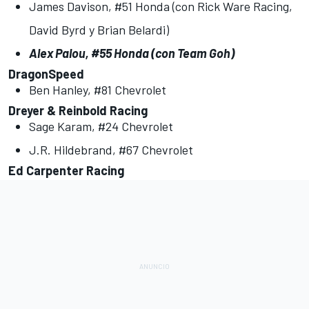
James Davison, #51 Honda (con Rick Ware Racing,
David Byrd y Brian Belardi)
Alex Palou, #55 Honda (con Team Goh)
DragonSpeed
Ben Hanley, #81 Chevrolet
Dreyer & Reinbold Racing
Sage Karam, #24 Chevrolet
J.R. Hildebrand, #67 Chevrolet
Ed Carpenter Racing