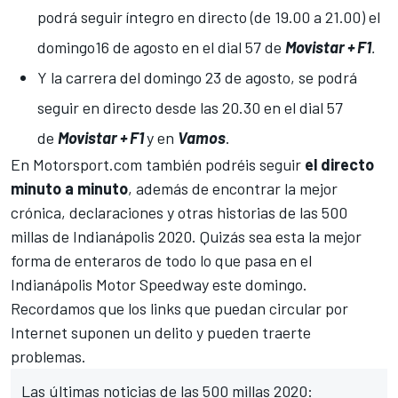
podrá seguir íntegro en directo (de 19.00 a 21.00) el
domingo16 de agosto en el dial 57 de
Movistar + F1
.
Y la carrera del domingo 23 de agosto, se podrá
seguir en directo desde las 20.30 en el dial 57
de
Movistar + F1
y en
Vamos
.
En
Motorsport.com
también podréis seguir
el directo
minuto a minuto
, además de encontrar la mejor
crónica, declaraciones y otras historias de las 500
millas de Indianápolis 2020. Quizás sea esta la mejor
forma de enteraros de todo lo que pasa en el
Indianápolis Motor Speedway este domingo.
Recordamos que los links que puedan circular por
Internet suponen un delito y pueden traerte
problemas.
Las últimas noticias de las 500 millas 2020: