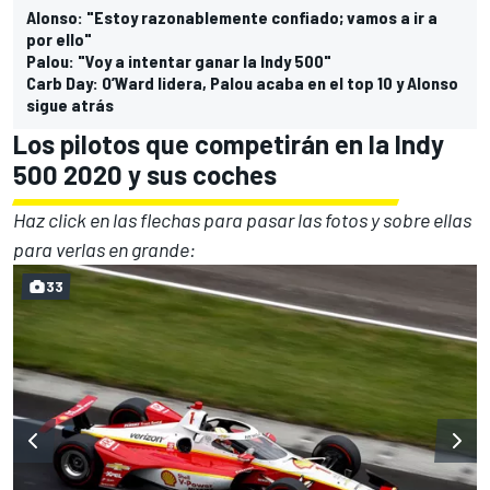
Alonso: "Estoy razonablemente confiado; vamos a ir a
por ello"
Palou: "Voy a intentar ganar la Indy 500"
Carb Day: O’Ward lidera, Palou acaba en el top 10 y Alonso
sigue atrás
Los pilotos que competirán en la Indy
500 2020 y sus coches
Haz click en las flechas para pasar las fotos y sobre ellas
para verlas en grande:
33