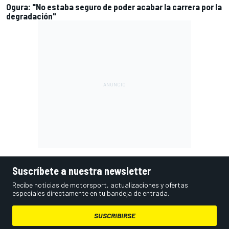
Ogura: "No estaba seguro de poder acabar la carrera por la
degradación"
Suscríbete a nuestra newsletter
Recibe noticias de motorsport, actualizaciones y ofertas
especiales directamente en tu bandeja de entrada.
SUSCRIBIRSE