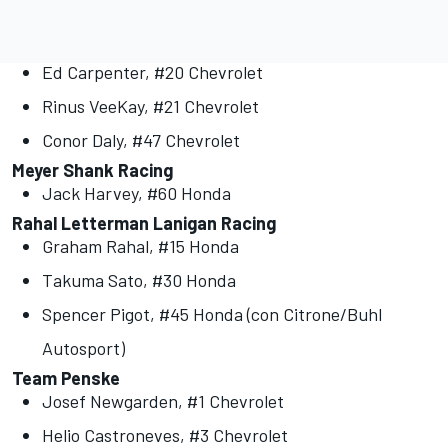
Ed Carpenter, #20 Chevrolet
Rinus VeeKay, #21 Chevrolet
Conor Daly, #47 Chevrolet
Meyer Shank Racing
Jack Harvey, #60 Honda
Rahal Letterman Lanigan Racing
Graham Rahal, #15 Honda
Takuma Sato, #30 Honda
Spencer Pigot, #45 Honda (con Citrone/Buhl
Autosport)
Team Penske
Josef Newgarden, #1 Chevrolet
Helio Castroneves, #3 Chevrolet