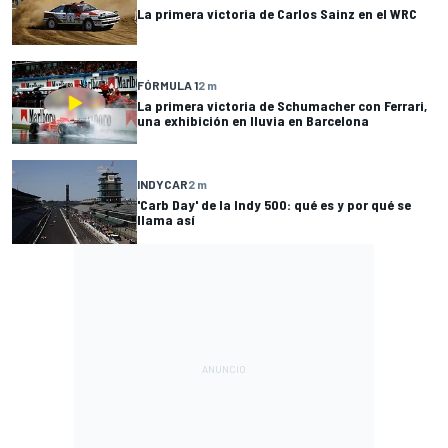
La primera victoria de Carlos Sainz en el WRC
FÓRMULA 1
2 m
La primera victoria de Schumacher con Ferrari,
una exhibición en lluvia en Barcelona
INDYCAR
2 m
'Carb Day' de la Indy 500: qué es y por qué se
llama así