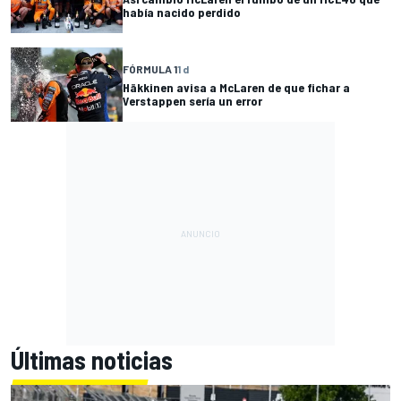
había nacido perdido
FÓRMULA 1
1 d
Häkkinen avisa a McLaren de que fichar a
Verstappen sería un error
Últimas noticias