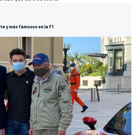
rte y más famosos en la F1