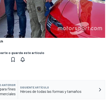
ch
rte o guarda este artículo
O ANTERIOR
SIGUIENTE ARTÍCULO
para fines
Héroes de todas las formas y tamaños
merciales