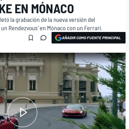
KE EN MÓNACO
letó la grabación de la nueva versión del
t un Rendezvous' en Mónaco con un Ferrari.
AÑADIR COMO FUENTE PRINCIPAL