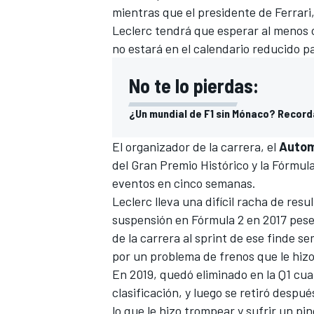
mientras que el presidente de Ferrari
Leclerc tendrá que esperar al menos o
no estará en el calendario reducido p
No te lo pierdas:
¿Un mundial de F1 sin Mónaco? Record
El organizador de la carrera, el
Autom
del Gran Premio Histórico y la Fórmula
eventos
en cinco semanas.
Leclerc lleva una difícil racha de r
suspensión en
Fórmula 2
en 2017 pese 
de la carrera al sprint de ese finde s
por un problema de frenos que le hizo
En 2019, quedó eliminado en la Q1 cua
clasificación, y luego se retiró despu
lo que le hizo trompear y sufrir un p