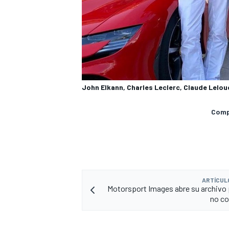
John Elkann, Charles Leclerc, Claude Lelou
Compa
ARTÍCUL
Motorsport Images abre su archivo 
no co