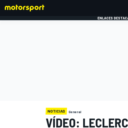
ENLACES DESTAC
FÓRMULA 1
MOTOG
NOTICIAS
General
VÍDEO: LECLERC