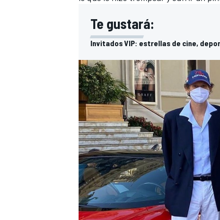
Te gustará:
Invitados VIP: estrellas de cine, depo
MÁS CATEGORÍAS