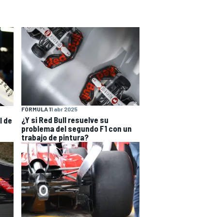
FÓRMULA 1
1 abr 2025
¿Y si Red Bull resuelve su
l de
problema del segundo F1 con un
trabajo de pintura?