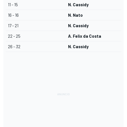
11 - 15
N. Cassidy
16 - 16
N. Nato
17 - 21
N. Cassidy
22 - 25
A. Felix da Costa
26 - 32
N. Cassidy