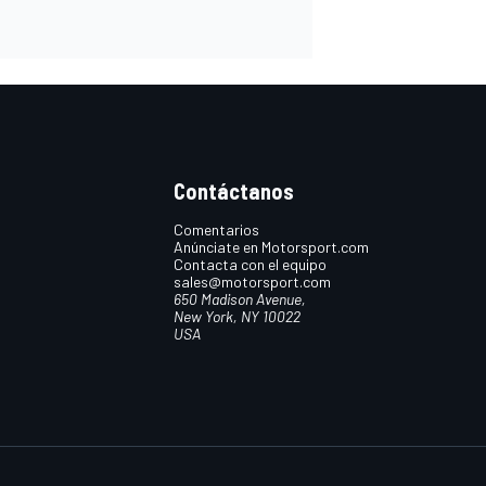
Contáctanos
Comentarios
Anúnciate en Motorsport.com
Contacta con el equipo
sales@motorsport.com
650 Madison Avenue,
New York, NY 10022
USA