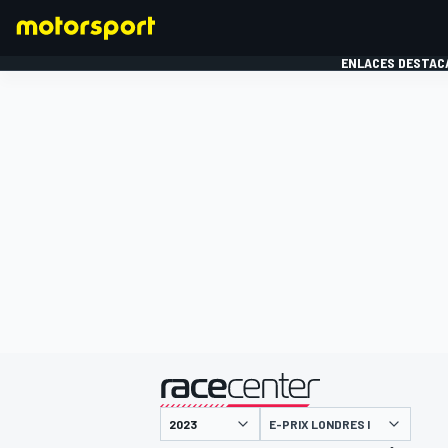
ENLACES DESTAC
FÓRMULA 1
MOTOG
presentado por
E-PRIX LONDRES I