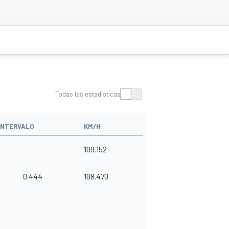
Todas las estadísticas
INTERVALO
KM/H
109.152
0.444
108.470