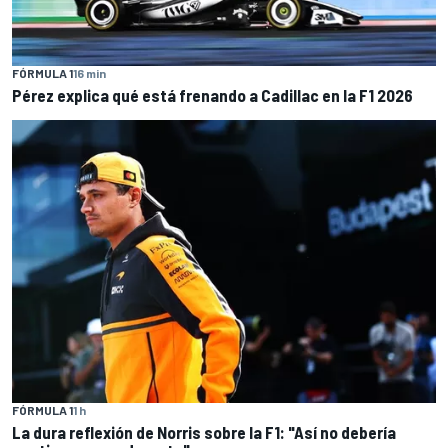
FÓRMULA 1
16 min
Pérez explica qué está frenando a Cadillac en la F1 2026
FÓRMULA 1
1 h
La dura reflexión de Norris sobre la F1: "Así no debería