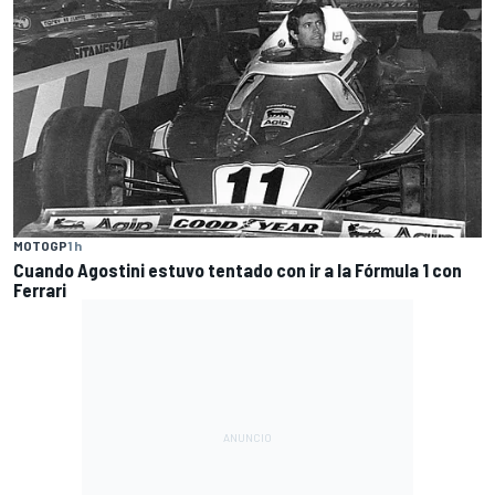
MOTOGP
1 h
Cuando Agostini estuvo tentado con ir a la Fórmula 1 con
Ferrari