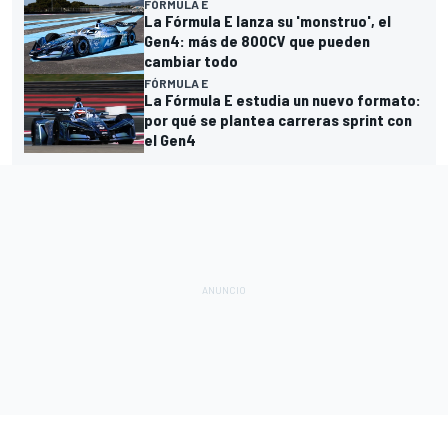
FÓRMULA E
La Fórmula E lanza su 'monstruo', el
Gen4: más de 800CV que pueden
cambiar todo
FÓRMULA E
La Fórmula E estudia un nuevo formato:
por qué se plantea carreras sprint con
el Gen4