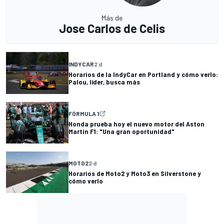
Más de
Jose Carlos de Celis
INDYCAR
2 d
Horarios de la IndyCar en Portland y cómo verlo:
Palou, líder, busca más
FÓRMULA 1
Honda prueba hoy el nuevo motor del Aston
Martin F1: "Una gran oportunidad"
MOTO2
2 d
Horarios de Moto2 y Moto3 en Silverstone y
cómo verlo