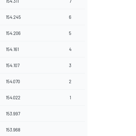
154.311
7
154.245
6
154.206
5
154.161
4
154.107
3
154.070
2
154.022
1
153.997
153.968