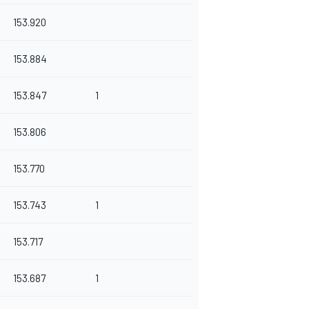
153.920
153.884
153.847
1
153.806
153.770
153.743
1
153.717
153.687
1