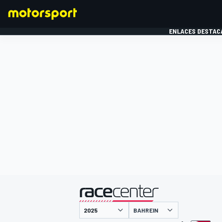
ENLACES DESTAC
FÓRMULA 1
MOTOG
presentado por
BAHREIN