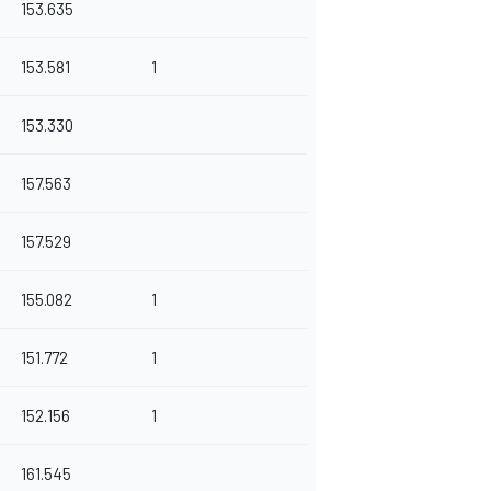
153.635
153.581
1
153.330
157.563
157.529
155.082
1
151.772
1
152.156
1
161.545