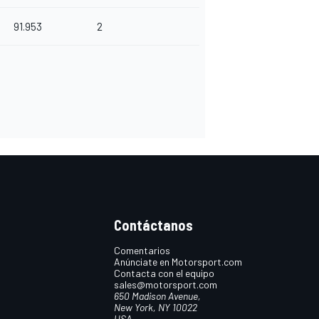
91.953
2
Contáctanos
Comentarios
Anúnciate en Motorsport.com
Contacta con el equipo
sales@motorsport.com
650 Madison Avenue,
New York, NY 10022
USA