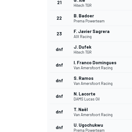
G. Xie
21
Hitech TGR
B. Badoer
22
Prema Powerteam
F. Javier Sagrera
23
AIX Racing
J. Dufek
dnf
Hitech TGR
I. Franco Domingues
dnf
Van Amersfoort Racing
MÁS CATEGORÍAS
S. Ramos
dnf
Van Amersfoort Racing
N. Lacorte
dnf
DAMS Lucas Oil
T. Naël
dnf
Van Amersfoort Racing
U. Ugochukwu
dnf
Prema Powerteam