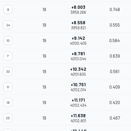
+8.003
19
0.748
9
39'59.266
+8.558
19
0.555
24
39'59.821
+9.142
19
0.584
10
40'00.405
+9.781
19
0.639
7
40'01.044
+10.342
19
0.561
30
40'01.605
+10.751
19
0.409
11
40'02.014
+11.171
19
0.420
18
40'02.434
+11.638
19
0.467
25
40'02.901