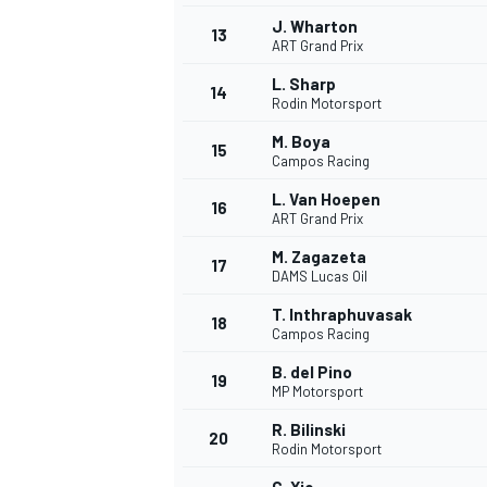
J. Wharton
13
ART Grand Prix
L. Sharp
14
Rodin Motorsport
M. Boya
15
Campos Racing
L. Van Hoepen
16
ART Grand Prix
M. Zagazeta
17
DAMS Lucas Oil
T. Inthraphuvasak
18
Campos Racing
B. del Pino
19
MP Motorsport
R. Bilinski
20
Rodin Motorsport