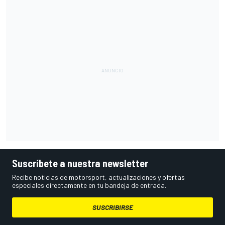
Suscríbete a nuestra newsletter
Recibe noticias de motorsport, actualizaciones y ofertas
especiales directamente en tu bandeja de entrada.
SUSCRIBIRSE