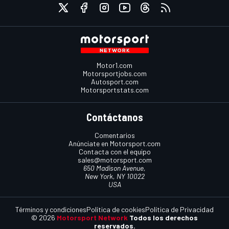
Motor1.com
Motorsportjobs.com
Autosport.com
Motorsportstats.com
Contáctanos
Comentarios
Anúnciate en Motorsport.com
Contacta con el equipo
sales@motorsport.com
650 Madison Avenue,
New York, NY 10022
USA
Términos y condiciones
Política de cookies
Política de Privacidad
© 2026
Motorsport Network
Todos los derechos
reservados.