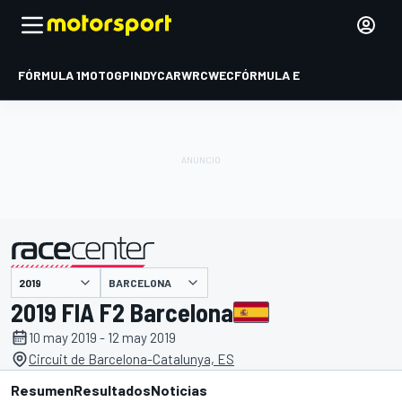
FÓRMULA 1
MOTOGP
INDYCAR
WRC
WEC
FÓRMULA E
BARCELONA
presentado por
2019 FIA F2 Barcelona
10 may 2019 - 12 may 2019
Circuit de Barcelona-Catalunya, ES
Resumen
Resultados
Noticias