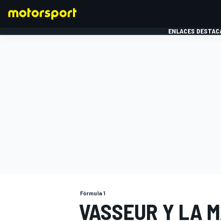
ENLACES DESTAC
FÓRMULA 1
MOTOG
Fórmula 1
VASSEUR Y LA M