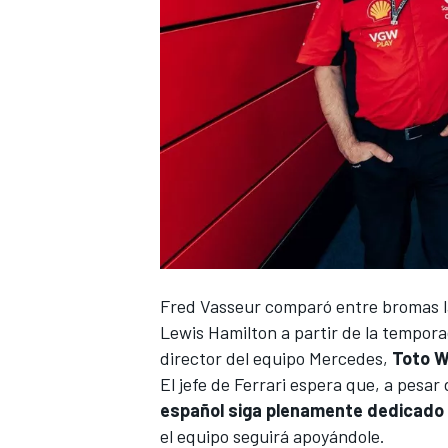
Fred Vasseur comparó entre bromas 
Lewis Hamilton
a partir de la tempora
director del equipo
Mercedes
,
Toto W
El jefe de
Ferrari
espera que, a pesar
español siga plenamente dedicado a
el equipo seguirá apoyándole.