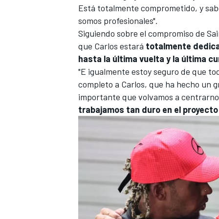
Está totalmente comprometido, y sab
somos profesionales".
Siguiendo sobre el compromiso de Sa
que Carlos estará
totalmente dedica
hasta la última vuelta y la última c
"E igualmente estoy seguro de que to
completo a Carlos, que ha hecho un g
importante que volvamos a centrarno
trabajamos tan duro en el proyecto
MÁS CATEGORÍAS