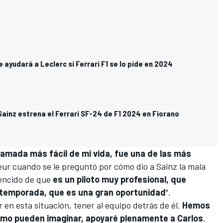
 ayudará a Leclerc si Ferrari F1 se lo pide en 2024
Sainz estrena el Ferrari SF-24 de F1 2024 en Fiorano
llamada más fácil de mi vida, fue una de las más
seur cuando se le preguntó por cómo dio a Sainz la mala
vencido de que
es un piloto muy profesional, que
 temporada, que es una gran oportunidad
".
 en esta situación, tener al equipo detrás de él.
Hemos
como pueden imaginar, apoyaré plenamente a Carlos
.