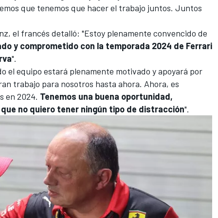
emos que tenemos que hacer el trabajo juntos. Juntos
inz
, el francés detalló: "Estoy plenamente convencido de
do y comprometido con la temporada 2024 de Ferrari
urva
".
do el equipo estará plenamente motivado y apoyará por
ran trabajo para nosotros hasta ahora.
Ahora, es
s en 2024
.
Tenemos una buena oportunidad,
 que no quiero tener ningún tipo de distracción
".