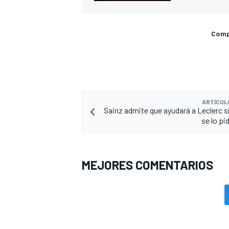
Compa
ARTÍCUL
Sainz admite que ayudará a Leclerc si
se lo pi
MEJORES COMENTARIOS