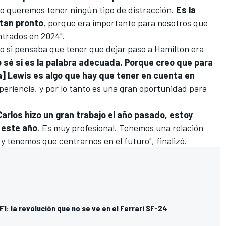
o queremos tener ningún tipo de distracción.
Es la
 tan pronto
, porque era importante para nosotros que
trados en 2024".
lo si pensaba que tener que dejar paso a Hamilton era
 sé si es la palabra adecuada. Porque creo que para
a] Lewis es algo que hay que tener en cuenta en
xperiencia, y por lo tanto es una gran oportunidad para
Carlos hizo un gran trabajo el año pasado, estoy
 este año
. Es muy profesional. Tenemos una relación
 tenemos que centrarnos en el futuro", finalizó.
F1: la revolución que no se ve en el Ferrari SF-24