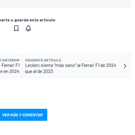
rte o guarda este artículo
O ANTERIOR
SIGUIENTE ARTÍCULO
 Ferrari F1
Leclerc siente "más sano" al Ferrari F1 de 2024
de en 2024
que al de 2023
VER MÁS Y COMENTAR