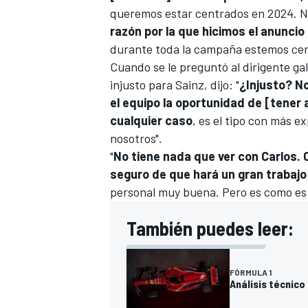
queremos estar centrados en 2024. N
razón por la que hicimos el anuncio
durante toda la campaña estemos cen
Cuando se le preguntó al dirigente ga
injusto para Sainz, dijo: "
¿Injusto? No
el equipo la oportunidad de [tener 
cualquier caso
, es el tipo con más e
nosotros".
"
No tiene nada que ver con Carlos. 
seguro de que hará un gran trabajo
personal muy buena. Pero es como es y
También puedes leer:
FÓRMULA 1
Análisis técnico 