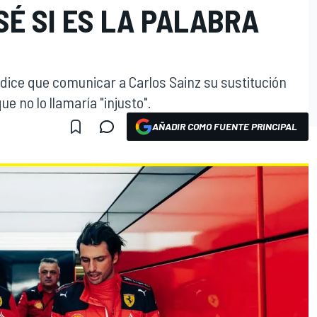
SÉ SI ES LA PALABRA
, dice que comunicar a Carlos Sainz su sustitución
ue no lo llamaría "injusto".
AÑADIR COMO FUENTE PRINCIPAL