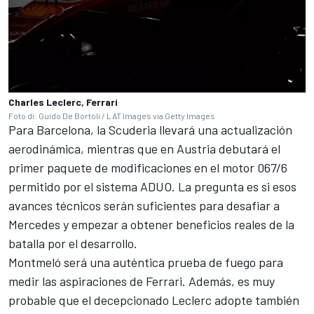
Charles Leclerc, Ferrari
Foto di: Guido De Bortoli / LAT Images via Getty Images
Para Barcelona, la Scuderia llevará una actualización
aerodinámica, mientras que en Austria debutará el
primer paquete de modificaciones en el motor 067/6
permitido por el sistema ADUO. La pregunta es si esos
avances técnicos serán suficientes para desafiar a
Mercedes y empezar a obtener beneficios reales de la
batalla por el desarrollo.
Montmeló será una auténtica prueba de fuego para
medir las aspiraciones de Ferrari. Además, es muy
probable que el decepcionado Leclerc adopte también