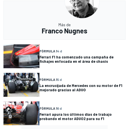
Más de
Franco Nugnes
FÓRMULA 1
4 d
Ferrari F1 ha comenzado una campaña de
fichajes enfocada en el área de chasis
FÓRMULA 1
5 d
La encrucijada de Mercedes con su motor de F1
mejorado gracias al ADUO
FÓRMULA 1
6 d
Ferrari apura los últimos días de trabajo
probando el motor ADUO2 para su F1