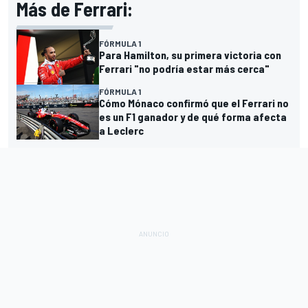
Más de Ferrari:
FÓRMULA 1
Para Hamilton, su primera victoria con
Ferrari "no podría estar más cerca"
FÓRMULA 1
Cómo Mónaco confirmó que el Ferrari no
es un F1 ganador y de qué forma afecta
a Leclerc