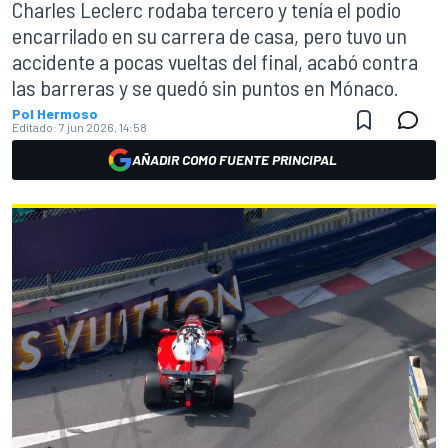
Charles Leclerc rodaba tercero y tenía el podio
encarrilado en su carrera de casa, pero tuvo un
accidente a pocas vueltas del final, acabó contra
las barreras y se quedó sin puntos en Mónaco.
Pol Hermoso
Editado:
7 jun 2026, 14:58
AÑADIR COMO FUENTE PRINCIPAL