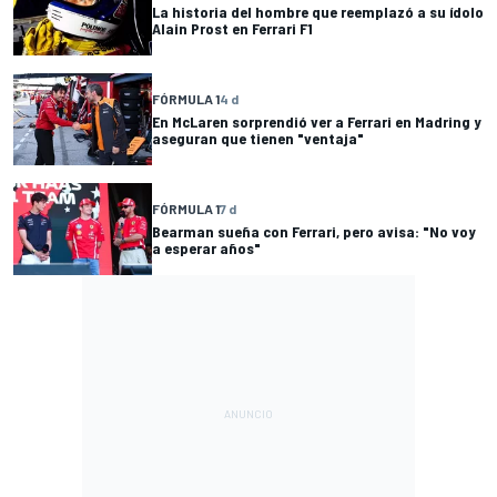
La historia del hombre que reemplazó a su ídolo
Alain Prost en Ferrari F1
FÓRMULA 1
4 d
En McLaren sorprendió ver a Ferrari en Madring y
aseguran que tienen "ventaja"
FÓRMULA 1
7 d
Bearman sueña con Ferrari, pero avisa: "No voy
a esperar años"