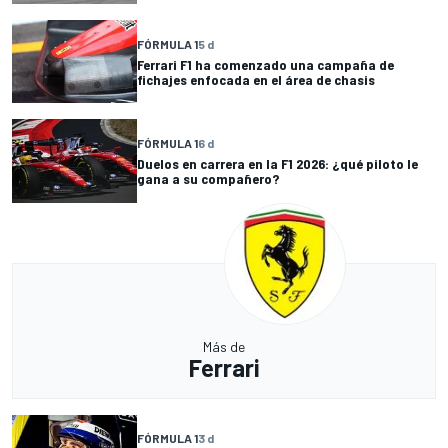
FÓRMULA 1
5 d
Ferrari F1 ha comenzado una campaña de
fichajes enfocada en el área de chasis
FÓRMULA 1
6 d
Duelos en carrera en la F1 2026: ¿qué piloto le
gana a su compañero?
Más de
Ferrari
FÓRMULA 1
3 d