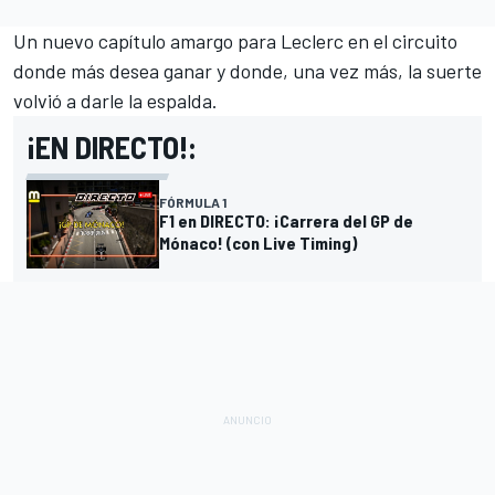
Un nuevo capítulo amargo para Leclerc en el circuito
donde más desea ganar y donde, una vez más, la suerte
volvió a darle la espalda.
¡EN DIRECTO!:
FÓRMULA 1
F1 en DIRECTO: ¡Carrera del GP de
Mónaco! (con Live Timing)