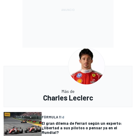
Más de
Charles Leclerc
FÓRMULA 1
1 d
El gran dilema de Ferrari según un experto:
¿libertad a sus pilotos o pensar ya en el
Mundial?