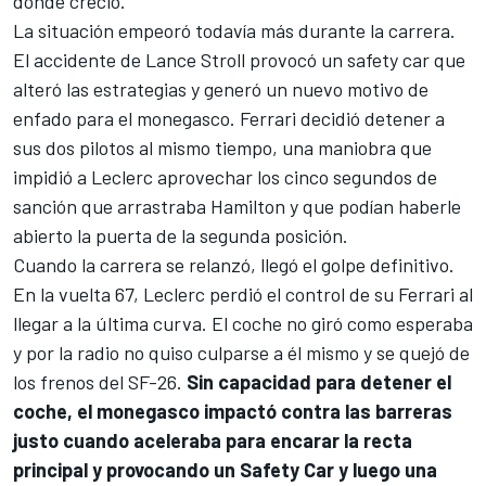
donde creció.
La situación empeoró todavía más durante la carrera.
El accidente de
Lance Stroll
provocó un safety car que
alteró las estrategias y generó un nuevo motivo de
enfado para el monegasco. Ferrari decidió detener a
sus dos pilotos al mismo tiempo, una maniobra que
impidió a Leclerc aprovechar los cinco segundos de
sanción que arrastraba Hamilton y que podían haberle
abierto la puerta de la segunda posición.
Cuando la carrera se relanzó, llegó el golpe definitivo.
En la vuelta 67, Leclerc perdió el control de su Ferrari al
llegar a la última curva. El coche no giró como esperaba
y por la radio no quiso culparse a él mismo y se quejó de
los frenos del SF-26.
Sin capacidad para detener el
coche, el monegasco impactó contra las barreras
justo cuando aceleraba para encarar la recta
principal y provocando un Safety Car y luego una