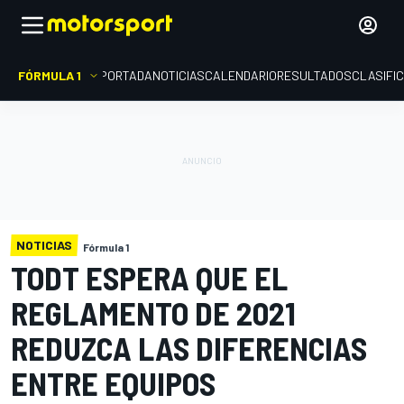
FÓRMULA 1
PORTADA
NOTICIAS
CALENDARIO
RESULTADOS
CLASIFI
NOTICIAS
Fórmula 1
TODT ESPERA QUE EL
REGLAMENTO DE 2021
REDUZCA LAS DIFERENCIAS
ENTRE EQUIPOS