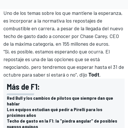
Uno de los temas sobre los que mantiene la esperanza,
es
incorporar a la normativa los repostajes de
combustible
en carrera, a pesar de la llegada del nuevo
techo de gasto
dado a conocer por Chase Carey, CEO
de la máxima categoría, en 155 millones de euros.
“Sí, es posible, estamos esperando que ocurra. El
repostaje es una de las opciones que se está
negociando, pero tendremos que esperar hasta el 31 de
octubre para saber si estará o no”, dijo
Todt
.
Más de F1:
Red Bull y los cambios de pilotos que siempre dan que
hablar
Los equipos estudian qué pedir a Pirelli para los
próximos años
Techo de gasto en la F1: la "piedra angular" de posibles
nuevos equipos