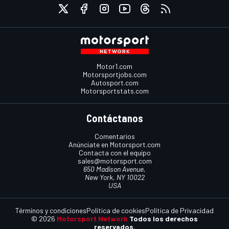
Motor1.com
Motorsportjobs.com
Autosport.com
Motorsportstats.com
Contáctanos
Comentarios
Anúnciate en Motorsport.com
Contacta con el equipo
sales@motorsport.com
650 Madison Avenue,
New York, NY 10022
USA
Términos y condiciones
Política de cookies
Política de Privacidad
© 2026
Motorsport Network
Todos los derechos
reservados.