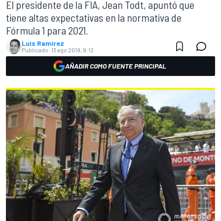
El presidente de la FIA, Jean Todt, apuntó que
tiene altas expectativas en la normativa de
Fórmula 1 para 2021.
Luis Ramírez
Publicado:
13 ago 2019, 9:12
AÑADIR COMO FUENTE PRINCIPAL