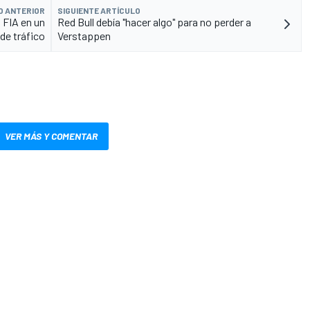
O ANTERIOR
SIGUIENTE ARTÍCULO
a FIA en un
Red Bull debía "hacer algo" para no perder a
de tráfico
Verstappen
VER MÁS Y COMENTAR