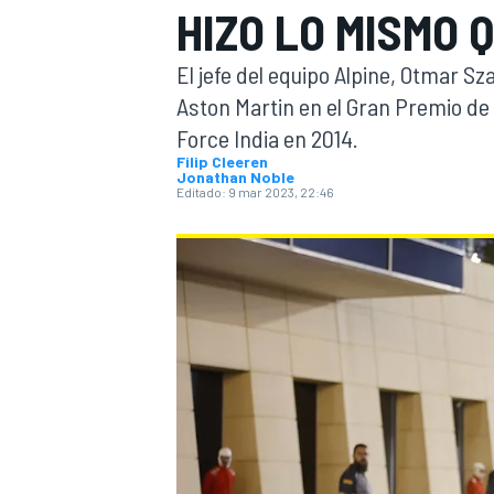
HIZO LO MISMO 
INDYCAR
WRC
El jefe del equipo Alpine, Otmar S
Aston Martin en el Gran Premio de 
Force India en 2014.
Filip Cleeren
Jonathan Noble
Editado:
9 mar 2023, 22:46
WEC
FÓRMULA E