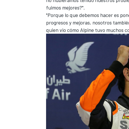
fuimos mejores?".
"Porque lo que debemos hacer es pone
progresos y mejoras, nosotros tambié
quien vio cómo Alpine tuvo muchos co
MÁS CATEGORÍAS