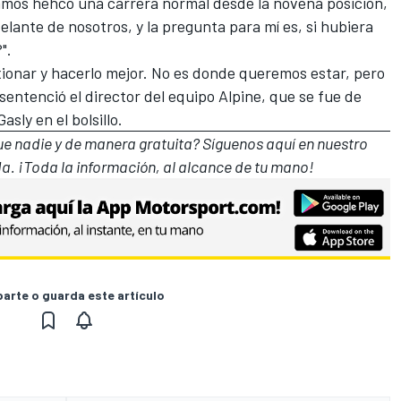
éramos hehco una carrera normal desde la novena posición,
delante de nosotros, y la pregunta para mí es, si hubiera
".
xionar y hacerlo mejor. No es donde queremos estar, pero
entenció el director del equipo Alpine, que se fue de
sly en el bolsillo.
que nadie y de manera gratuita? Síguenos
aquí en nuestro
a. ¡Toda la información, al alcance de tu mano!
rte o guarda este artículo