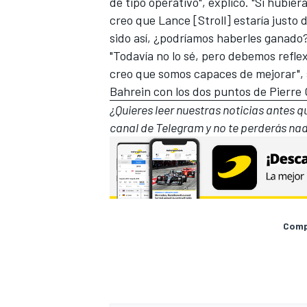
de tipo operativo", explicó. "Si hubi
creo que Lance [Stroll] estaría justo 
sido así, ¿podríamos haberles ganado?
"Todavía no lo sé, pero debemos refle
creo que somos capaces de mejorar", s
Bahrein con los dos puntos de Pierre Ga
¿Quieres leer nuestras noticias antes 
canal de Telegram
y no te perderás nad
Compa