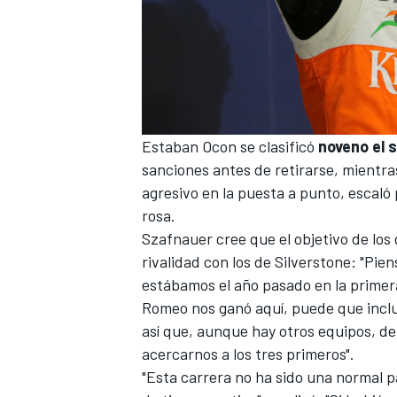
Estaban Ocon se clasificó
noveno el 
sanciones antes de retirarse, mientr
agresivo en la puesta a punto, escaló
rosa.
Szafnauer cree que el objetivo de los 
rivalidad con los de Silverstone: "P
estábamos el año pasado en la primera
Romeo nos ganó aquí, puede que inclu
así que, aunque hay otros equipos, d
acercarnos a los tres primeros".
"Esta carrera no ha sido una normal