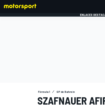
ENLACES DESTAC
FÓRMULA 1
MOTOG
Fórmula 1
GP de Bahrein
SZAFNAUER AFI