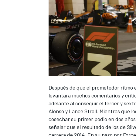
Después de que el prometedor ritmo 
levantara muchos comentarios y críti
adelante al conseguir el tercer y sext
Alonso
y
Lance Stroll
. Mientras que lo
cosechar su primer podio en dos años,
señalar que el resultado de los de Sil
carrera de 2014. En su paso por Force