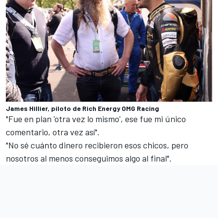
James Hillier, piloto de Rich Energy OMG Racing
"Fue en plan 'otra vez lo mismo', ese fue mi único
comentario, otra vez así".
"No sé cuánto dinero recibieron esos chicos, pero
nosotros al menos conseguimos algo al final".