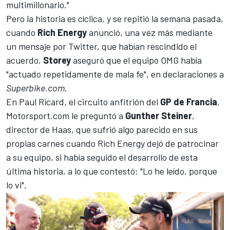
multimillonario."
Pero la historia es cíclica, y se repitió la semana pasada,
cuando
Rich Energy
anunció, una vez más mediante
un mensaje por Twitter, que habían rescindido el
acuerdo.
Storey
aseguró que el equipo OMG había
"actuado repetidamente de mala fe", en declaraciones a
Superbike.com
.
En
Paul Ricard
, el circuito anfitrión del
GP de Francia
,
Motorsport.com
le preguntó a
Gunther Steiner
,
director de Haas, que sufrió algo parecido en sus
propias carnes cuando Rich Energy dejó de patrocinar
a su equipo, si había seguido el desarrollo de esta
última historia, a lo que contestó: "Lo he leído, porque
lo vi".