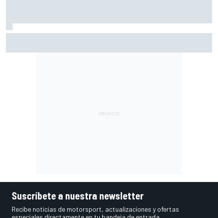
Márquez: "El año pasado marcaba la diferencia en puntos
en los que ahora voy algo peor"
Suscríbete a nuestra newsletter
Recibe noticias de motorsport, actualizaciones y ofertas
especiales directamente en tu bandeja de entrada.