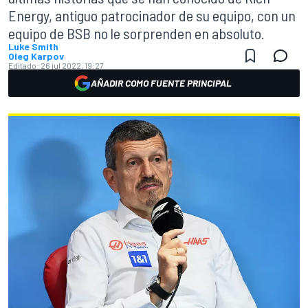
Energy, antiguo patrocinador de su equipo, con un
equipo de BSB no le sorprenden en absoluto.
Luke Smith
Oleg Karpov
Editado:
26 jul 2022, 19:27
AÑADIR COMO FUENTE PRINCIPAL