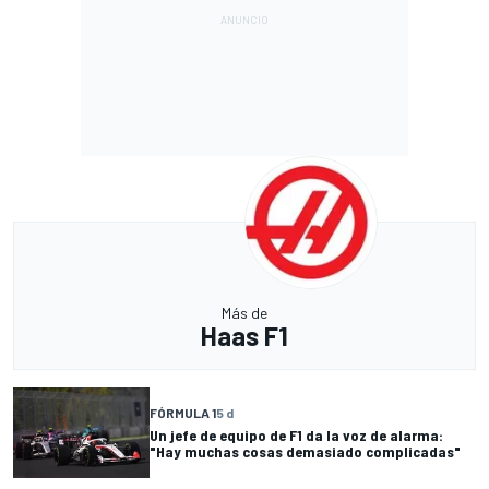
Más de
Haas F1
FÓRMULA 1
5 d
Un jefe de equipo de F1 da la voz de alarma:
"Hay muchas cosas demasiado complicadas"