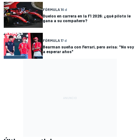
FÓRMULA 1
6 d
Duelos en carrera en la F1 2026: ¿qué piloto le
gana a su compañero?
FÓRMULA 1
7 d
Bearman sueña con Ferrari, pero avisa: "No voy
a esperar años"