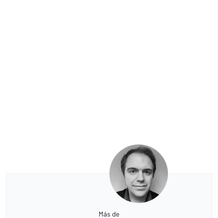
Más de