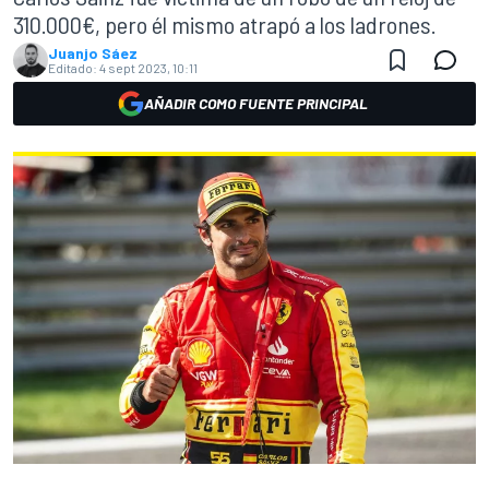
310.000€, pero él mismo atrapó a los ladrones.
Juanjo Sáez
Editado:
4 sept 2023, 10:11
AÑADIR COMO FUENTE PRINCIPAL