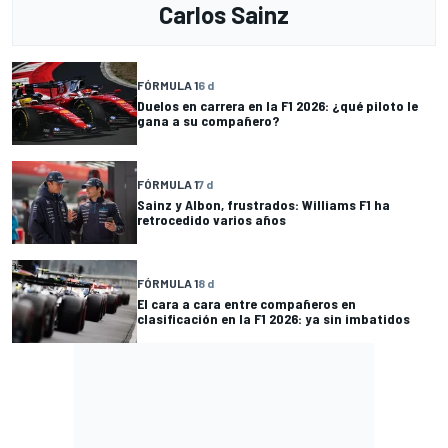
Carlos Sainz
FÓRMULA 1
6 d
Duelos en carrera en la F1 2026: ¿qué piloto le
gana a su compañero?
FÓRMULA 1
7 d
Sainz y Albon, frustrados: Williams F1 ha
retrocedido varios años
FÓRMULA 1
8 d
El cara a cara entre compañeros en
clasificación en la F1 2026: ya sin imbatidos