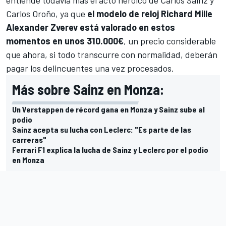
entiende todavía más el acto heroico de Carlos Sainz y
Carlos Oroño, ya que
el modelo de reloj Richard Mille
Alexander Zverev está valorado en estos
momentos en unos 310.000€
, un precio considerable
que ahora, si todo transcurre con normalidad, deberán
pagar los delincuentes una vez procesados.
Más sobre Sainz en Monza:
Un Verstappen de récord gana en Monza y Sainz sube al
podio
Sainz acepta su lucha con Leclerc: "Es parte de las
carreras"
Ferrari F1 explica la lucha de Sainz y Leclerc por el podio
en Monza