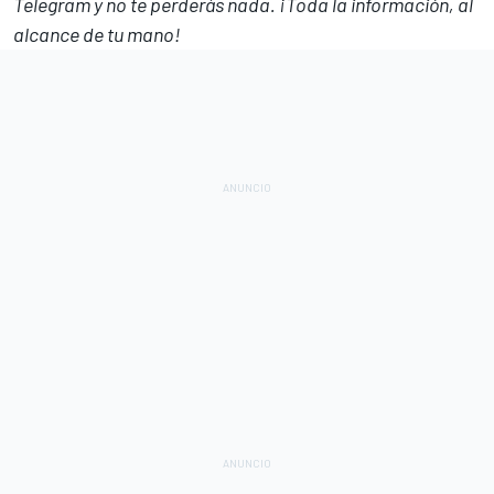
Telegram
y no te perderás nada. ¡Toda la información, al
alcance de tu mano!