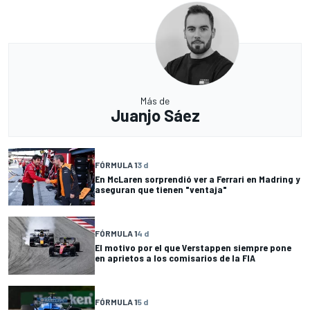
Más de
Juanjo Sáez
FÓRMULA 1
3 d
En McLaren sorprendió ver a Ferrari en Madring y
aseguran que tienen "ventaja"
FÓRMULA 1
4 d
El motivo por el que Verstappen siempre pone
en aprietos a los comisarios de la FIA
FÓRMULA 1
5 d