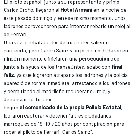
El piloto español, junto a su representante y primo,
Carlos Oroño, llegaron al
Hotel Armani
en la noche de
este pasado domingo y, en ese mismo momento, unos
ladrones aprovecharon para intentar robarle un reloj al
de
Ferrari
.
Una vez arrebatado, los delincuentes salieron
corriendo, pero Carlos Sainz y su primo no dudaron en
ningún momento e iniciaron una
persecución
que,
junto a la ayuda de los transeúntes, acabó con
final
feliz
, ya que lograron atrapar a los ladrones y la policía
apareció de forma inmediata, arrestando a los ladrones
y permitiendo al madrileño recuperar su reloj y
denunciar los hechos.
Según
el comunicado de la propia Policía Estatal
,
lograron capturar y detener
"
a tres ciudadanos
marroquíes de 18, 19 y 20 años por conspiración para
robar al piloto de Ferrari, Carlos Sainz".