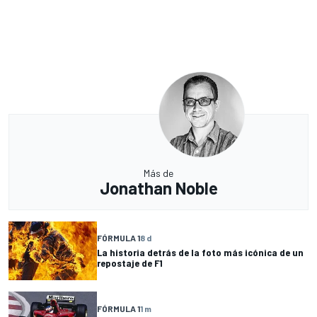
Más de
Jonathan Noble
FÓRMULA 1
8 d
La historia detrás de la foto más icónica de un
repostaje de F1
FÓRMULA 1
1 m