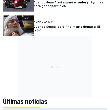
Cuando Jean Alesi superó el sudor y lágrimas
para ganar por fin en F1
FÓRMULA 1
2 m
Cuando Senna logró finalmente domar a 'El
león'
Últimas noticias