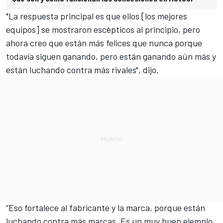
"La respuesta principal es que ellos [los mejores
equipos] se mostraron escépticos al principio, pero
ahora creo que están más felices que nunca porque
todavía siguen ganando, pero están ganando aún más y
están luchando contra más rivales", dijo.
“Eso fortalece al fabricante y la marca, porque están
luchando contra más marcas. Es un muy buen ejemplo