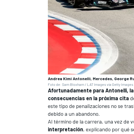
Andrea Kimi Antonelli, Mercedes, George R
Foto de: Sam Bloxham / LAT Images vía Getty Images
Afortunadamente para Antonelli, la
consecuencias en la próxima cita
d
este tipo de penalizaciones no se tras
debido a un abandono.
Al término de la carrera, una vez de 
interpretación
, explicando por qué se