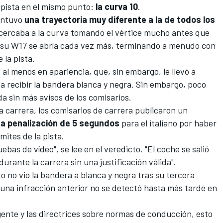
la pista en el mismo punto:
la curva 10
.
mantuvo
una trayectoria muy diferente a la de todos los
acercaba a la curva tomando el vértice mucho antes que
: su W17 se abría cada vez más, terminando a menudo con
 la pista.
al menos en apariencia, que, sin embargo, le llevó a
 y a recibir la bandera blanca y negra. Sin embargo, poco
a sin más avisos de los comisarios.
a carrera, los comisarios de carrera publicaron un
a penalización de 5 segundos
para el italiano por haber
mites de la pista.
bas de vídeo", se lee en el veredicto. "El coche se salió
 durante la carrera sin una justificación válida".
o no vio la bandera a blanca y negra tras su tercera
e una infracción anterior no se detectó hasta más tarde en
ente y las directrices sobre normas de conducción, esto