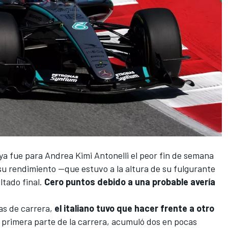
ya fue para
Andrea Kimi Antonelli
el peor fin de semana
su rendimiento —que estuvo a la altura de su fulgurante
ltado final.
Cero puntos debido a una probable avería
tas de carrera,
el italiano tuvo que hacer frente a otro
a primera parte de la carrera, acumuló dos en pocas