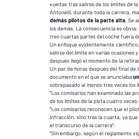
vueltas tras salirse de los límites de 
Antonelli, durante toda la carrera, 
demás pilotos de la parte alta
. Se 
los demás. La consecuencia es obvia
tres cuartas partes del coche fuera de
Un enfoque evidentemente científico, 
salirse del límite en varias ocasiones
después llegó el momento de la retirad
Un par de horas después del final de l
documento en el que se anunciaba
un
sobrepasado al menos tres veces los lí
"Los comisarios han examinado las prue
de los límites de la pista cuatro veces
"Los comisarios reconocen que el pilot
infracción, sino tras la cuarta, ya qu
el transcurso de la carrera".
"Sin embargo, según el reglamento vig