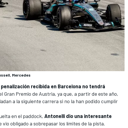
ussell, Mercedes
 penalización recibida en Barcelona no tendrá
el
Gran Premio de Austria
, ya que, a partir de este año,
ladan a la siguiente carrera si no la han podido cumplir
vuelta en el paddock,
Antonelli dio una interesante
 vio obligado a sobrepasar los límites de la pista.