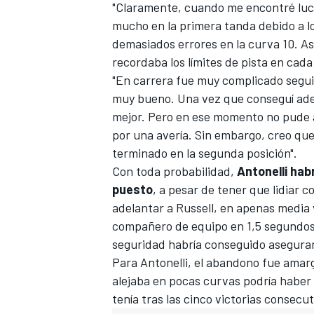
"Claramente, cuando me encontré lu
mucho en la primera tanda debido a lo
demasiados errores en la curva 10. A
recordaba los límites de pista en cada vu
"En carrera fue muy complicado seguir
muy bueno. Una vez que conseguí ade
mejor. Pero en ese momento no pude 
por una avería. Sin embargo, creo que
terminado en la segunda posición".
Con toda probabilidad,
Antonelli ha
puesto
, a pesar de tener que lidiar 
adelantar a Russell, en apenas media 
compañero de equipo en 1,5 segundos.
seguridad habría conseguido asegurar
Para Antonelli, el abandono fue amar
alejaba en pocas curvas podría haber
tenía tras las cinco victorias consecut