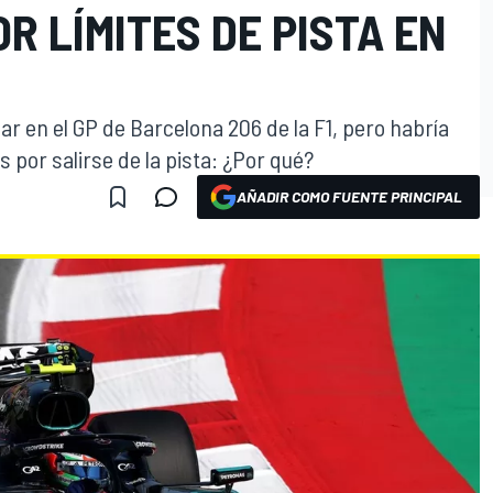
R LÍMITES DE PISTA EN
ar en el GP de Barcelona 206 de la F1, pero habría
 por salirse de la pista: ¿Por qué?
AÑADIR COMO FUENTE PRINCIPAL