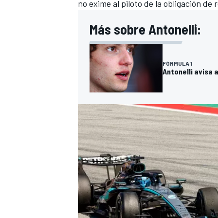
no exime al piloto de la obligación de
Más sobre Antonelli:
FÓRMULA 1
Antonelli avisa
MÁS CATEGORÍAS