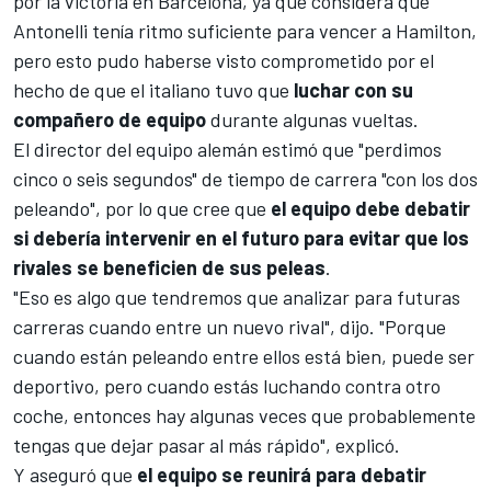
por la victoria en Barcelona, ya que considera que
Antonelli tenía ritmo suficiente para vencer a Hamilton,
pero esto pudo haberse visto comprometido por el
hecho de que el italiano tuvo que
luchar con su
compañero de equipo
durante algunas vueltas.
El director del equipo alemán estimó que "perdimos
cinco o seis segundos" de tiempo de carrera "con los dos
peleando", por lo que cree que
el equipo debe debatir
si debería intervenir en el futuro para evitar que los
rivales se beneficien de sus peleas
.
"Eso es algo que tendremos que analizar para futuras
carreras cuando entre un nuevo rival", dijo. "Porque
cuando están peleando entre ellos está bien, puede ser
deportivo, pero cuando estás luchando contra otro
coche, entonces hay algunas veces que probablemente
tengas que dejar pasar al más rápido", explicó.
Y aseguró que
el equipo se reunirá para debatir