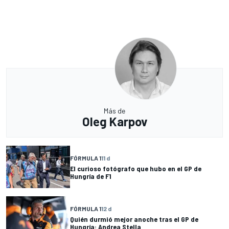
Más de
Oleg Karpov
FÓRMULA 1
11 d
El curioso fotógrafo que hubo en el GP de
Hungría de F1
FÓRMULA 1
12 d
Quién durmió mejor anoche tras el GP de
Hungría: Andrea Stella