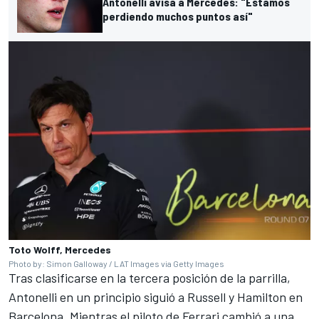
Antonelli avisa a Mercedes: "Estamos
perdiendo muchos puntos así"
Toto Wolff, Mercedes
Photo by: Simon Galloway / LAT Images via Getty Images
Tras clasificarse en la tercera posición de la parrilla,
Antonelli en un principio siguió a Russell y Hamilton en
Barcelona. Mientras el piloto de Ferrari cambió a una