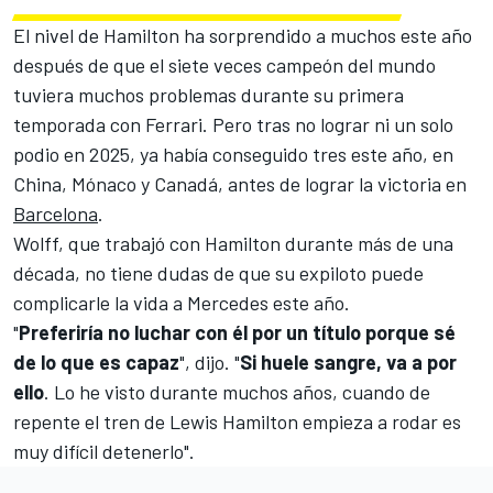
El nivel de Hamilton ha sorprendido a muchos este año
después de que el siete veces campeón del mundo
tuviera muchos problemas durante su primera
temporada con Ferrari. Pero tras no lograr ni un solo
podio en 2025, ya había conseguido tres este año, en
China
,
Mónaco
y
Canadá
, antes de lograr la victoria en
Barcelona
.
Wolff, que trabajó con Hamilton durante más de una
década, no tiene dudas de que su expiloto puede
complicarle la vida a Mercedes este año.
"
Preferiría no luchar con él por un título porque sé
de lo que es capaz
", dijo. "
Si huele sangre, va a por
ello
. Lo he visto durante muchos años, cuando de
repente el tren de Lewis Hamilton empieza a rodar es
muy difícil detenerlo".