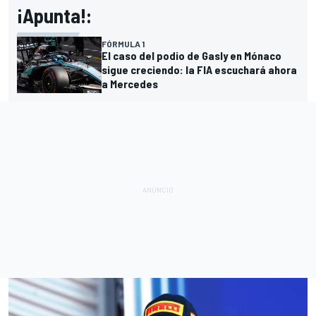
¡Apunta!:
FÓRMULA 1
El caso del podio de Gasly en Mónaco
sigue creciendo: la FIA escuchará ahora
a Mercedes