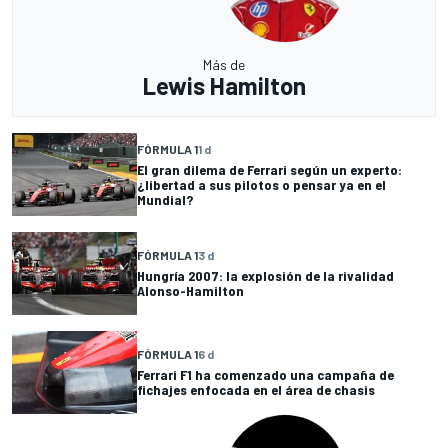
Más de
Lewis Hamilton
FÓRMULA 1
1 d
El gran dilema de Ferrari según un experto:
¿libertad a sus pilotos o pensar ya en el
Mundial?
FÓRMULA 1
3 d
Hungría 2007: la explosión de la rivalidad
Alonso-Hamilton
FÓRMULA 1
6 d
Ferrari F1 ha comenzado una campaña de
fichajes enfocada en el área de chasis