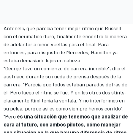
Antonelli, que parecía tener mejor ritmo que Russell
con el neumático duro, finalmente encontró la manera
de adelantar a cinco vueltas para el final. Para
entonces, para disgusto de Mercedes, Hamilton ya
estaba demasiado lejos en cabeza.
"George tuvo un comienzo de carrera increíble", dijo el
austríaco durante su rueda de prensa después de la
carrera. "Parecía que todos estaban parados detrás de
él. Pero luego el ritmo se fue. Y en los otros dos stints,
claramente Kimi tenía la ventaja. Y no interferimos en
su pelea, porque así es como siempre hemos corrido".
"Pero
es una situación que tenemos que analizar de
cara al futuro, con ambos pilotos, cómo manejar
una situación en la que hay una diferencia de ritmo
,