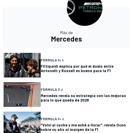
Más de
Mercedes
FÓRMULA 1
4 h
Fittipaldi explica por qué el duelo entre
Antonelli y Russell es bueno para la F1
FÓRMULA 1
1 d
Mercedes revela su estrategia con las mejoras
para lo que queda de 2026
FÓRMULA 1
4 d
"Volví al coche y me eché a llorar", revela Ocon
sobre su año al margen de la F1