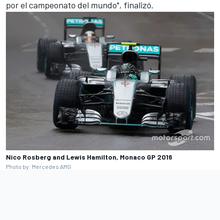
por el campeonato del mundo", finalizó.
Nico Rosberg and Lewis Hamilton, Monaco GP 2016
Photo by: Mercedes AMG