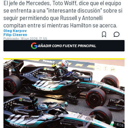
El jefe de Mercedes, Toto Wolff, dice que el equipo
se enfrenta a una "interesante discusión" sobre si
seguir permitiendo que Russell y Antonelli
compitan entre sí mientras Hamilton se acerca.
Oleg Karpov
Filip Cleeren
Publicado:
18 jun 2026, 17:55
AÑADIR COMO FUENTE PRINCIPAL