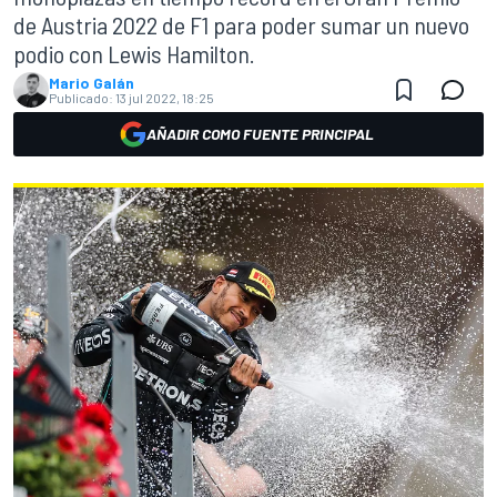
de Austria 2022 de F1 para poder sumar un nuevo
podio con Lewis Hamilton.
Mario Galán
Publicado:
13 jul 2022, 18:25
AÑADIR COMO FUENTE PRINCIPAL