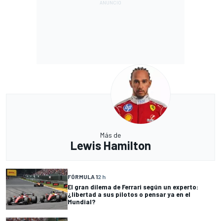
Más de
Lewis Hamilton
FÓRMULA 1
2 h
El gran dilema de Ferrari según un experto:
¿libertad a sus pilotos o pensar ya en el
Mundial?