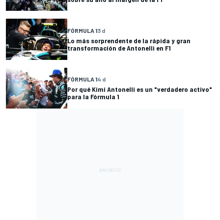
FÓRMULA 1
3 d
Lo más sorprendente de la rápida y gran
transformación de Antonelli en F1
FÓRMULA 1
4 d
Por qué Kimi Antonelli es un "verdadero activo"
para la Fórmula 1