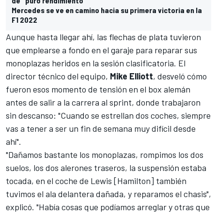
de "puro rendimiento"
Mercedes se ve en camino hacia su primera victoria en la
F1 2022
Aunque hasta llegar ahí, las flechas de plata tuvieron
que emplearse a fondo en el garaje para reparar sus
monoplazas heridos en la sesión clasificatoria. El
director técnico del equipo,
Mike Elliott
, desveló cómo
fueron esos momento de tensión en el box alemán
antes de salir a la carrera al sprint, donde trabajaron
sin descanso: "Cuando se estrellan dos coches, siempre
vas a tener a ser un fin de semana muy difícil desde
ahí".
"Dañamos bastante los monoplazas, rompimos los dos
suelos, los dos alerones traseros, la suspensión estaba
tocada, en el coche de Lewis [Hamilton] también
tuvimos el ala delantera dañada, y reparamos el chasis",
explicó. "Había cosas que podíamos arreglar y otras que