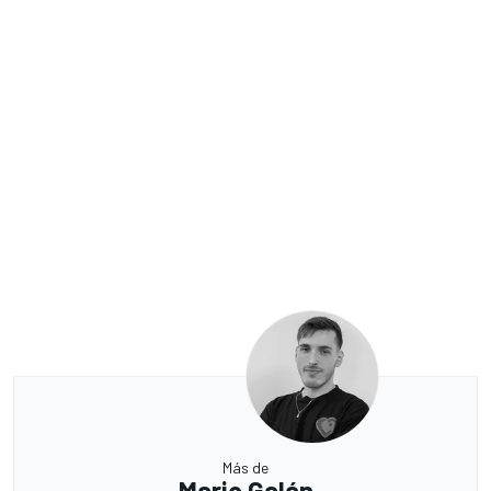
Más de
Mario Galán