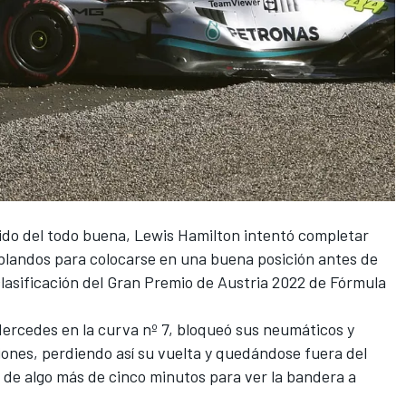
ido del todo buena,
Lewis Hamilton
intentó completar
blandos para colocarse en una buena posición antes de
clasificación del
Gran Premio de Austria 2022 de Fórmula
ercedes
en la curva nº 7, bloqueó sus neumáticos y
ones, perdiendo así su vuelta y quedándose fuera del
lta de algo más de cinco minutos para ver la bandera a