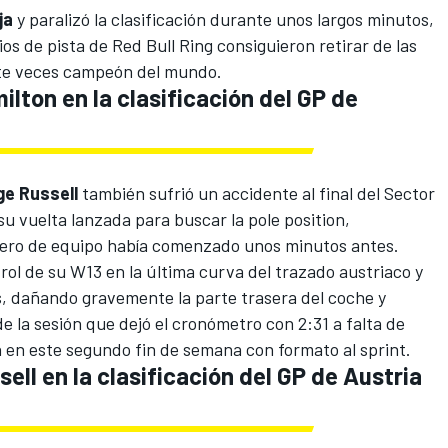
ja
y paralizó la clasificación durante unos largos minutos,
os de pista de
Red Bull Ring
consiguieron retirar de las
ete veces campeón del mundo.
ilton en la clasificación del GP de
ge Russell
también sufrió un accidente al final del Sector
 vuelta lanzada para buscar la pole position,
ro de equipo había comenzado unos minutos antes.
ntrol de su W13 en la última curva del trazado austriaco y
s, dañando gravemente la parte trasera del coche y
 la sesión que dejó el cronómetro con 2:31 a falta de
en en este segundo fin de semana con formato al sprint.
sell en la clasificación del GP de Austria