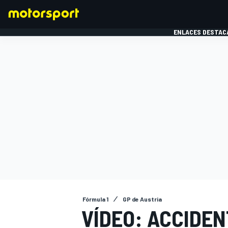
ENLACES DESTAC
FÓRMULA 1
MOTOG
Fórmula 1
GP de Austria
VÍDEO: ACCIDEN