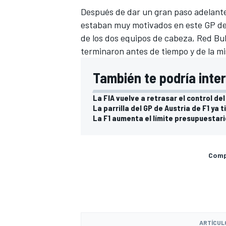
Después de dar un gran paso adelant
estaban muy motivados en este GP de 
de los dos equipos de cabeza,
Red Bu
terminaron antes de tiempo y de la 
También te podría inte
La FIA vuelve a retrasar el control del
La parrilla del GP de Austria de F1 ya
La F1 aumenta el límite presupuestar
MÁS CATEGORÍAS
Compa
ARTÍCUL