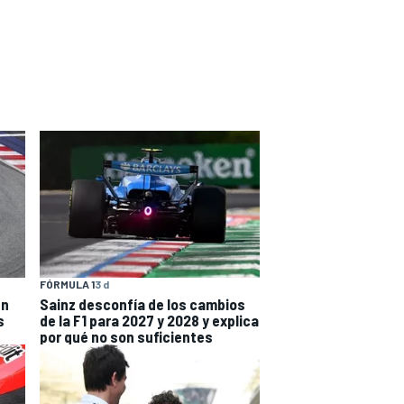
FÓRMULA 1
3 d
en
Sainz desconfía de los cambios
s
de la F1 para 2027 y 2028 y explica
por qué no son suficientes