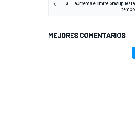
La F1 aumenta el límite presupuestar
tempo
MEJORES COMENTARIOS