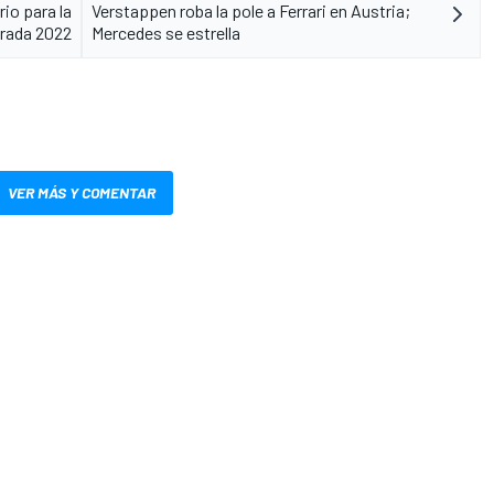
io para la
Verstappen roba la pole a Ferrari en Austria;
rada 2022
Mercedes se estrella
VER MÁS Y COMENTAR