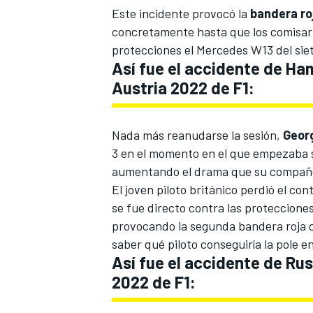
Este incidente provocó la
bandera ro
concretamente hasta que los comisari
protecciones el
Mercedes W13
del si
Así fue el accidente de Ham
Austria 2022 de F1:
Nada más reanudarse la sesión,
Geor
3 en el momento en el que empezaba su
aumentando el drama que su compañe
El joven piloto británico perdió el co
se fue directo contra las proteccione
provocando la segunda bandera roja de
saber qué piloto conseguiría la pole 
Así fue el accidente de Rus
2022 de F1: