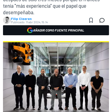
tenía "más experiencia" que el papel que
desempeñaba.
Filip Cleeren
Publicado:
11 abr 2024, 15:14
AÑADIR COMO FUENTE PRINCIPAL