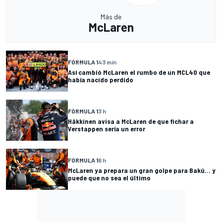
Más de
McLaren
FÓRMULA 1
43 min
Así cambió McLaren el rumbo de un MCL40 que
había nacido perdido
FÓRMULA 1
3 h
Häkkinen avisa a McLaren de que fichar a
Verstappen sería un error
FÓRMULA 1
6 h
McLaren ya prepara un gran golpe para Bakú... y
puede que no sea el último