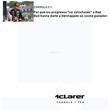
FÓRMULA 1
1 d
Por qué los progresos "no satisfacen" a Red
Bull hasta darle a Verstappen un coche ganador