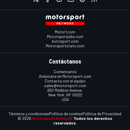
Motor1.com
Motorsportjobs.com
Autosport.com
Motorsportstats.com
Contáctanos
Comentarios
Anúnciate en Motorsport.com
Contacta con el equipo
sales@motorsport.com
650 Madison Avenue,
New York, NY 10022
USA
Términos y condiciones
Política de cookies
Política de Privacidad
© 2026
Motorsport Network
Todos los derechos
reservados.