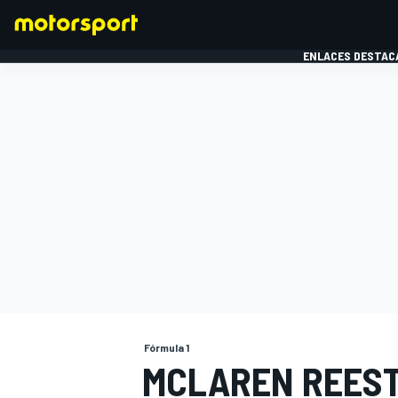
ENLACES DESTAC
FÓRMULA 1
MOTOG
Fórmula 1
MCLAREN REEST