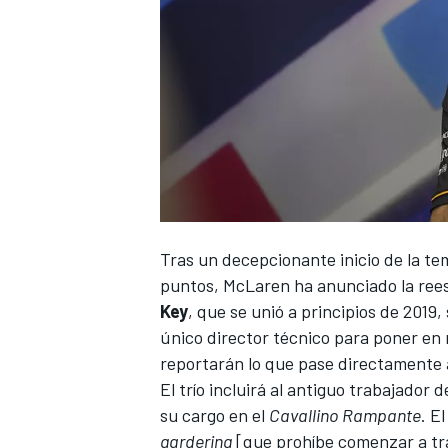
Tras un decepcionante inicio de la
te
puntos,
McLaren
ha anunciado la ree
Key
, que se unió a principios de 2019,
único director técnico para poner en 
reportarán lo que pase directamente
El trío incluirá al antiguo trabajador 
su cargo en el
Cavallino Rampante
. E
gardering
[que prohíbe comenzar a tra