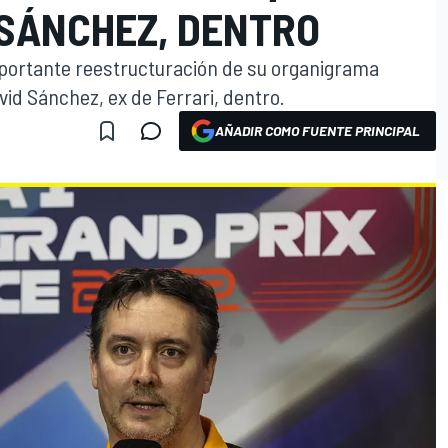
; SÁNCHEZ, DENTRO
mportante reestructuración de su organigrama
id Sánchez, ex de Ferrari, dentro.
AÑADIR COMO FUENTE PRINCIPAL