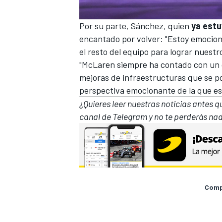
Por su parte, Sánchez, quien
ya estu
encantado por volver: "Estoy emociona
el resto del equipo para lograr nuestr
"McLaren siempre ha contado con un g
mejoras de infraestructuras que se 
perspectiva emocionante de la que es
¿Quieres leer nuestras noticias antes 
canal de Telegram
y no te perderás nad
Compa