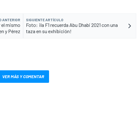
O ANTERIOR
SIGUIENTE ARTÍCULO
r el mismo
Foto: ¡la F1 recuerda Abu Dhabi 2021 con una
en y Pérez
taza en su exhibición!
VER MÁS Y COMENTAR