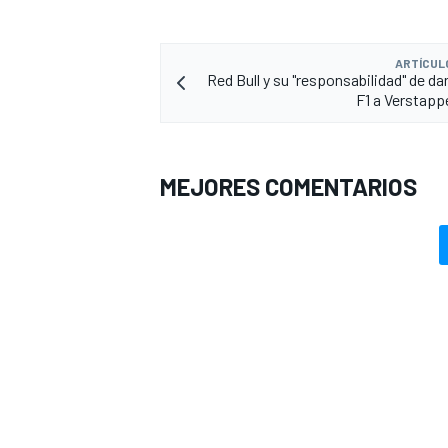
ARTÍCUL
Red Bull y su "responsabilidad" de da
F1 a Verstapp
MEJORES COMENTARIOS