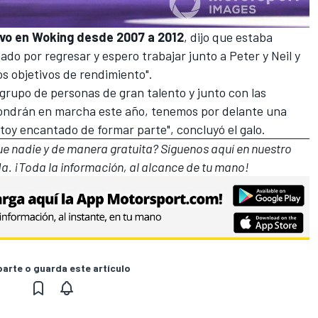
vo en Woking desde 2007 a 2012
, dijo que estaba
do por regresar y espero trabajar junto a Peter y Neil y
os objetivos de rendimiento".
rupo de personas de gran talento y junto con las
pondrán en marcha este año, tenemos por delante una
toy encantado de formar parte", concluyó el galo.
que nadie y de manera gratuita? Síguenos
aquí en nuestro
a. ¡Toda la información, al alcance de tu mano!
rte o guarda este artículo