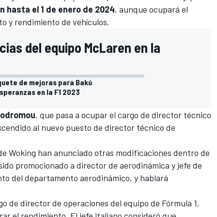
n hasta el 1 de enero de 2024
, aunque ocupará el
to y rendimiento de vehículos.
cias del equipo McLaren en la
quete de mejoras para Bakú
speranzas en la F1 2023
rodromou
, que pasa a ocupar el cargo de director técnico
scendido al nuevo puesto de director técnico de
 de Woking han anunciado otras modificaciones dentro de
sido promocionado a director de aerodinámica y jefe de
nto del departamento aerodinámico, y hablará
o de director de operaciones del equipo de Fórmula 1,
ar el rendimiento. El jefe italiano consideró que