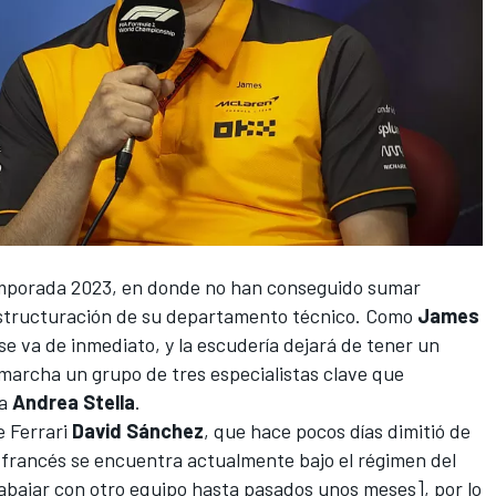
mporada 2023
, en donde no han conseguido sumar
structuración de su departamento técnico. Como
James
 se va de inmediato, y la escudería dejará de tener un
marcha un grupo de tres especialistas clave que
 a
Andrea Stella
.
de
Ferrari
David Sánchez
, que hace pocos días dimitió de
l francés se encuentra actualmente bajo el régimen del
bajar con otro equipo hasta pasados unos meses], por lo