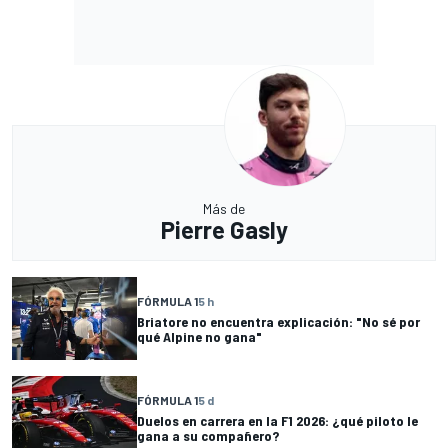
Más de
Pierre Gasly
FÓRMULA 1
5 h
Briatore no encuentra explicación: "No sé por
qué Alpine no gana"
FÓRMULA 1
5 d
Duelos en carrera en la F1 2026: ¿qué piloto le
gana a su compañero?