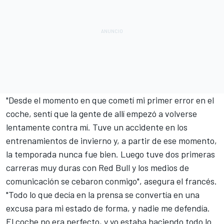
"Desde el momento en que cometí mi primer error en el
coche, sentí que la gente de allí empezó a volverse
lentamente contra mí. Tuve un accidente en los
entrenamientos de invierno y, a partir de ese momento,
la temporada nunca fue bien. Luego tuve dos primeras
carreras muy duras con Red Bull y los medios de
comunicación se cebaron conmigo", asegura el francés.
"Todo lo que decía en la prensa se convertía en una
excusa para mi estado de forma, y nadie me defendía.
El coche no era perfecto, y yo estaba haciendo todo lo