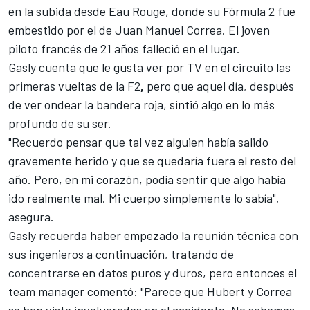
en la subida desde Eau Rouge, donde su
Fórmula 2
fue
embestido por el de Juan Manuel Correa. El
joven
piloto francés de 21 años falleció en el lugar
.
Gasly cuenta que le gusta ver por TV en el circuito las
primeras vueltas de la F2
,
pero que aquel día, después
de ver ondear la bandera roja, sintió algo en lo más
profundo de su ser.
"Recuerdo pensar que tal vez alguien había salido
gravemente herido y que se quedaría fuera el resto del
año. Pero, en mi corazón, podía sentir que algo había
ido realmente mal. Mi cuerpo simplemente lo sabía",
asegura.
Gasly recuerda haber empezado la reunión técnica con
sus ingenieros a continuación, tratando de
concentrarse en datos puros y duros, pero entonces el
team manager comentó: "Parece que Hubert y Correa
se han visto involucrados en el accidente. No sabemos