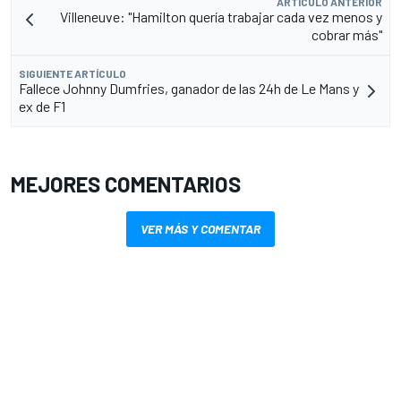
ARTÍCULO ANTERIOR
Villeneuve: "Hamilton quería trabajar cada vez menos y
cobrar más"
SIGUIENTE ARTÍCULO
Fallece Johnny Dumfries, ganador de las 24h de Le Mans y
ex de F1
MEJORES COMENTARIOS
VER MÁS Y COMENTAR