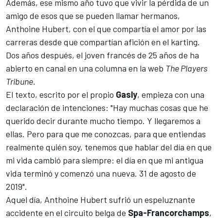
Además, ese mismo año tuvo que vivir la pérdida de un
amigo de esos que se pueden llamar hermanos,
Anthoine Hubert, con el que compartía el amor por las
carreras desde que compartían afición en el karting.
Dos años después, el joven francés de 25 años de ha
abierto en canal en una columna en la
web
The Players
Tribune
.
El texto, escrito por el propio
Gasly
, empieza con una
declaración de intenciones: "Hay muchas cosas que he
querido decir durante mucho tiempo. Y llegaremos a
ellas. Pero para que me conozcas, para que entiendas
realmente quién soy, tenemos que hablar del día en que
mi vida cambió para siempre: el día en que mi antigua
vida terminó y comenzó una nueva. 31 de agosto de
2019".
Aquel día,
Anthoine Hubert
sufrió un espeluznante
accidente en el circuito belga de
Spa-Francorchamps
,