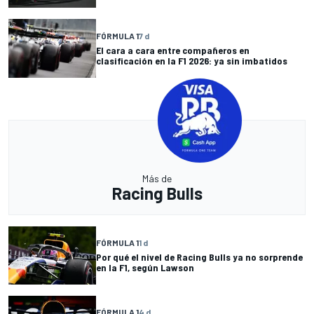
FÓRMULA 1
7 d
El cara a cara entre compañeros en
clasificación en la F1 2026: ya sin imbatidos
Más de
Racing Bulls
FÓRMULA 1
1 d
Por qué el nivel de Racing Bulls ya no sorprende
en la F1, según Lawson
FÓRMULA 1
4 d