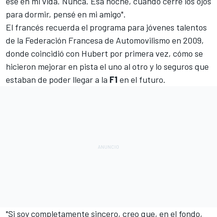
ese en mi vida. Nunca. Esa noche, cuando cerré los ojos
para dormir, pensé en mi amigo".
El francés recuerda el programa para jóvenes talentos
de la Federación Francesa de Automovilismo en 2009,
donde coincidió con Hubert por primera vez, cómo se
hicieron mejorar en pista el uno al otro y lo seguros que
estaban de poder llegar a la
F1
en el futuro.
"Si soy completamente sincero, creo que, en el fondo,