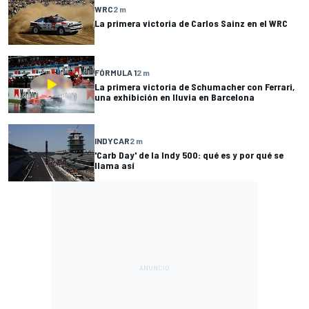
WRC
2 m
La primera victoria de Carlos Sainz en el WRC
FÓRMULA 1
2 m
La primera victoria de Schumacher con Ferrari,
una exhibición en lluvia en Barcelona
INDYCAR
2 m
'Carb Day' de la Indy 500: qué es y por qué se
llama así