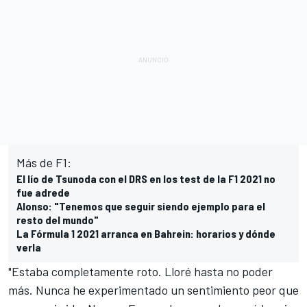
Más de F1:
El lío de Tsunoda con el DRS en los test de la F1 2021 no
fue adrede
Alonso: "Tenemos que seguir siendo ejemplo para el
resto del mundo"
La Fórmula 1 2021 arranca en Bahrein: horarios y dónde
verla
"Estaba completamente roto. Lloré hasta no poder
más. Nunca he experimentado un sentimiento peor que