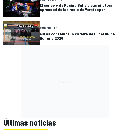
El consejo de Racing Bulls a sus pilotos:
aprended de las radio de Verstappen
FÓRMULA 1
Así os contamos la carrera de F1 del GP de
Hungría 2026
Últimas noticias