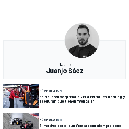
Más de
Juanjo Sáez
FÓRMULA 1
5 d
En McLaren sorprendió ver a Ferrari en Madring y
aseguran que tienen "ventaja"
FÓRMULA 1
6 d
El motivo por el que Verstappen siempre pone