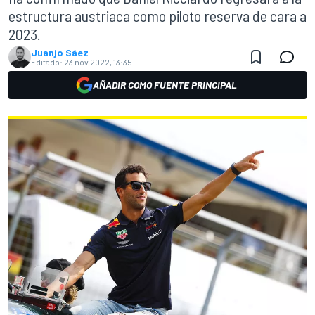
estructura austriaca como piloto reserva de cara a
2023.
Juanjo Sáez
Editado:
23 nov 2022, 13:35
AÑADIR COMO FUENTE PRINCIPAL