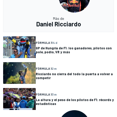
Más de
Daniel Ricciardo
FÓRMULA 1
14 d
GP de Hungría de F1: los ganadores, pilotos con
pole, podio, VR y más
FÓRMULA 1
2 m
Ricciardo no cierra del todo la puerta a volver a
competir
FÓRMULA 1
3 m
La altura y el peso de los pilotos de F1: récords y
estadísticas