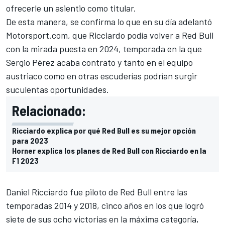
ofrecerle un asientio como titular.
De esta manera, se confirma lo que en su día adelantó
Motorsport.com,
que
Ricciardo podía volver a Red Bull
con la mirada puesta en 2024
, temporada en la que
Sergio Pérez
acaba contrato y tanto en el equipo
austriaco como en otras escuderías podrían surgir
suculentas oportunidades.
Relacionado:
Ricciardo explica por qué Red Bull es su mejor opción
para 2023
Horner explica los planes de Red Bull con Ricciardo en la
F1 2023
Daniel Ricciardo
fue piloto de
Red Bull
entre las
temporadas 2014 y 2018, cinco años en los que logró
siete de sus ocho victorias en la máxima categoría,