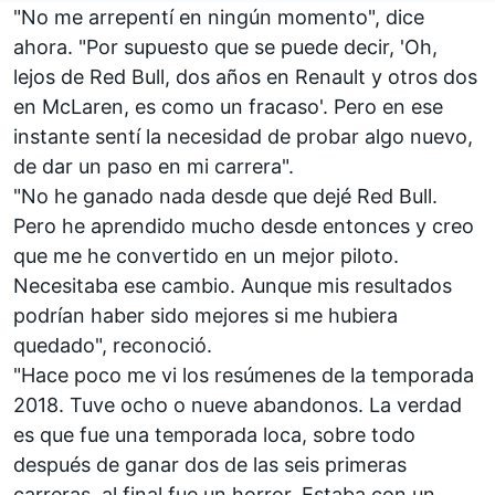
"No me arrepentí en ningún momento", dice
ahora. "Por supuesto que se puede decir, 'Oh,
lejos de Red Bull, dos años en Renault y otros dos
en
McLaren
, es como un fracaso'. Pero en ese
instante sentí la necesidad de probar algo nuevo,
de dar un paso en mi carrera".
"No he ganado nada desde que dejé Red Bull.
Pero he aprendido mucho desde entonces y creo
que me he convertido en un mejor piloto.
Necesitaba ese cambio. Aunque mis resultados
podrían haber sido mejores si me hubiera
quedado", reconoció.
"Hace poco me vi los resúmenes de
la temporada
2018
. Tuve ocho o nueve abandonos. La verdad
es que fue una temporada loca, sobre todo
después de ganar dos de las seis primeras
carreras, al final fue un horror. Estaba con un