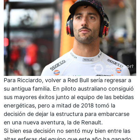
Para
Ricciardo
, volver a Red Bull sería regresar a
su antigua familia. En piloto australiano consiguió
sus mayores éxitos junto al equipo de las bebidas
energéticas, pero a mitad de 2018 tomó la
decisión de dejar la estructura para embarcarse
en una nueva aventura, la de
Renault
.
Si bien esa decisión no sentó muy bien entre las
altas esferas del equipo que este año ha ganado