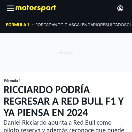
FÓRMULA 1
PORTADA
NOTICIAS
CALENDARIO
RESULTADOS
CL
Fórmula 1
RICCIARDO PODRÍA
REGRESAR A RED BULL F1 Y
YA PIENSA EN 2024
Daniel Ricciardo apunta a Red Bull como
piloto reserva y además reconoce que puede