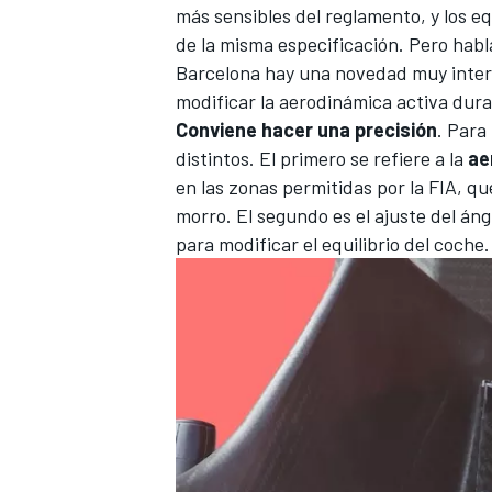
más sensibles del reglamento, y los e
de la misma especificación. Pero hab
Barcelona hay una novedad muy intere
modificar la aerodinámica activa dura
Conviene hacer una precisión
. Para
distintos. El primero se refiere a la
ae
en las zonas permitidas por la FIA, q
morro. El segundo es el ajuste del áng
para modificar el equilibrio del coche.