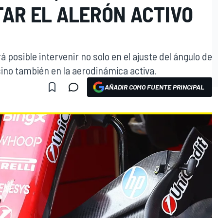
TAR EL ALERÓN ACTIVO
á posible intervenir no solo en el ajuste del ángulo de
sino también en la aerodinámica activa.
AÑADIR COMO FUENTE PRINCIPAL