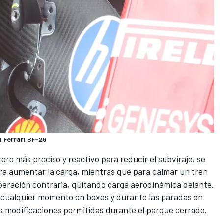
l Ferrari SF-26
tero más preciso y reactivo para reducir el subviraje, se
ara aumentar la carga, mientras que para calmar un tren
operación contraria, quitando carga aerodinámica delante.
n cualquier momento en boxes y durante las paradas en
s modificaciones permitidas durante el parque cerrado.