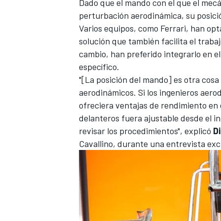
Dado que el mando con el que el mecá
perturbación aerodinámica, su posició
Varios equipos, como
Ferrari
, han opt
solución que también facilita el trab
cambio, han preferido integrarlo en el
específico.
"[La posición del mando] es otra cos
aerodinámicos. Si los ingenieros aero
ofreciera ventajas de rendimiento en e
delanteros fuera ajustable desde el in
revisar los procedimientos", explicó
D
Cavallino, durante una entrevista ex