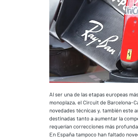
Al ser una de las etapas europeas más
monoplaza, el
Circuit de Barcelona-C
novedades técnicas y, también este a
destinadas tanto a aumentar la compe
requerían correcciones más profunda
En España tampoco han faltado noveda