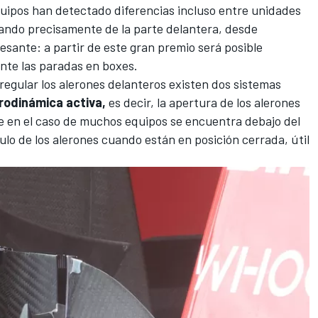
quipos han detectado diferencias incluso entre unidades
lando precisamente de la parte delantera, desde
sante: a partir de este gran premio será posible
nte las paradas en boxes.
 regular los alerones delanteros existen dos sistemas
rodinámica activa,
es decir, la apertura de los alerones
ue en el caso de muchos equipos se encuentra debajo del
ulo de los alerones cuando están en posición cerrada, útil