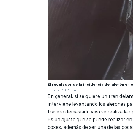
MÁS CATEGORÍAS
El regulador de la incidencia del alerón en e
Foto de: AG Photo
En general, si se quiere un tren delan
interviene levantando los alerones p
trasero demasiado vivo se realiza la 
Es un ajuste que se puede realizar e
boxes, además de ser una de las poca