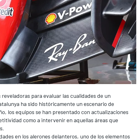
 reveladoras para evaluar las cualidades de un
atalunya
ha sido históricamente un escenario de
ño, los equipos se han presentado con actualizaciones
titividad como a intervenir en aquellas áreas que
s.
des en los alerones delanteros, uno de los elementos