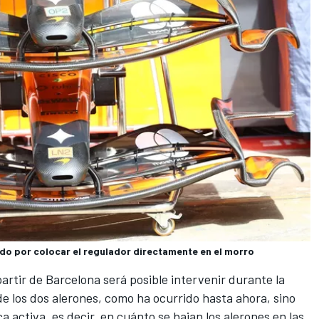
do por colocar el regulador directamente en el morro
artir de Barcelona será posible intervenir durante la
de los dos alerones, como ha ocurrido hasta ahora, sino
a activa, es decir, en cuánto se bajan los alerones en las