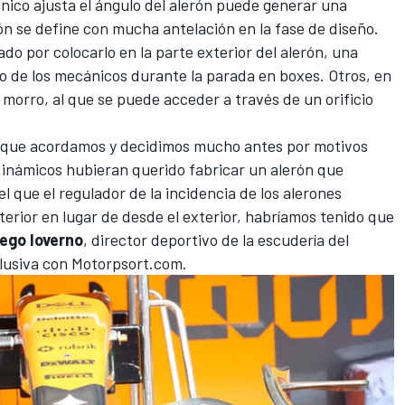
nico ajusta el ángulo del alerón puede generar una
n se define con mucha antelación en la fase de diseño.
ado por colocarlo en la parte exterior del alerón, una
ajo de los mecánicos durante la parada en boxes. Otros, en
 morro, al que se puede acceder a través de un orificio
a que acordamos y decidimos mucho antes por motivos
dinámicos hubieran querido fabricar un alerón que
l que el regulador de la incidencia de los alerones
terior en lugar de desde el exterior, habríamos tenido que
iego Ioverno
, director deportivo de la escudería del
clusiva con
Motorpsort.com
.