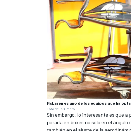
McLaren es uno de los equipos que ha opta
Foto de: AG Photo
Sin embargo, lo interesante es que a p
parada en boxes no solo en el ángulo 
también en el ajuste de la aerodinámic