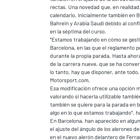
rectas. Una novedad que, en realidad,
calendario, inicialmente también en 
Bahrein y Arabia Saudí debido al conf
en la séptima del curso.
"Estamos trabajando en cómo se gesti
Barcelona, en las que el reglamento p
durante la propia parada. Hasta ahora,
de la carrera nueve, que se ha conver
lo tanto, hay que disponer, ante todo
Motorsport.com
.
Esa modificación ofrece una opción má
valorando si hacerla utilizable tambi
también se quiere para la parada en b
algo en lo que estamos trabajando", ha
En Barcelona, han aparecido en algun
el ajuste del ángulo de los alerones d
en el nuevo alerón delantero de Ferra