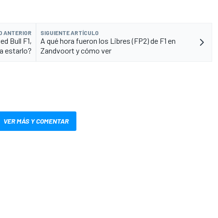
O ANTERIOR
SIGUIENTE ARTÍCULO
ed Bull F1,
A qué hora fueron los Libres (FP2) de F1 en
a estarlo?
Zandvoort y cómo ver
VER MÁS Y COMENTAR