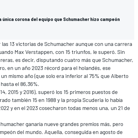
la única corona del equipo que Schumacher hizo campeón
ar las 13 victorias de Schumacher aunque con una carrera
cuando
Max Verstappen
, con 15 triunfos, le superó. Sin
arreras, es decir, disputando cuatro más que Schumacher,
ro, en un año 2023 récord para el holandés, ese
 un mismo año (que solo era inferior al 75% que Alberto
 hasta el 86,36%.
14, 2015 y 2016), superó los 15 primeros puestos de
rado también 15 en 1988 y la propia Scuderia lo había
022 y en el 2023 cosecharon todas menos una, un 21 de
Schumacher ganaría nueve grandes premios más, pero
 campeón del mundo. Aquella, conseguida en agosto de