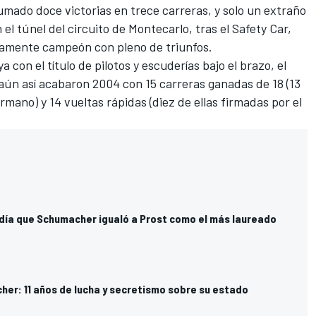
sumado doce victorias en trece carreras, y solo un extraño
 el túnel del
circuito de Montecarlo
, tras el Safety Car,
amente campeón con pleno de triunfos.
a con el título de pilotos y escuderías bajo el brazo, el
 aún así acabaron 2004 con 15 carreras ganadas de 18 (13
mano) y 14 vueltas rápidas (diez de ellas firmadas por el
l día que Schumacher igualó a Prost como el más laureado
her: 11 años de lucha y secretismo sobre su estado