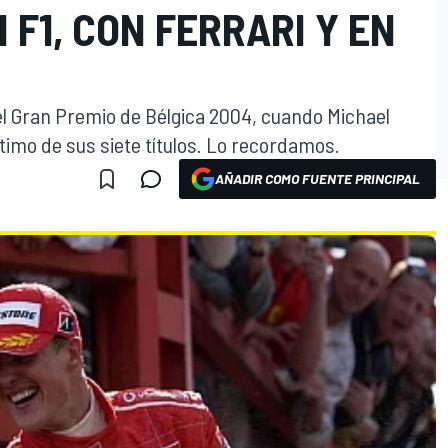
F1, CON FERRARI Y EN
del Gran Premio de Bélgica 2004, cuando Michael
timo de sus siete títulos. Lo recordamos.
AÑADIR COMO FUENTE PRINCIPAL