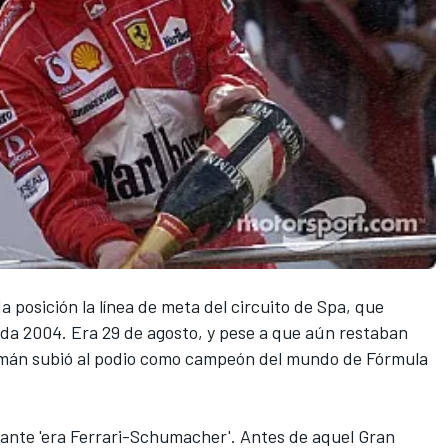
 posición la línea de meta del
circuito de Spa,
que
ada 2004. Era 29 de agosto, y pese a que aún restaban
lemán subió al podio como campeón del mundo de
Fórmula
fante 'era Ferrari-Schumacher'. Antes de aquel Gran