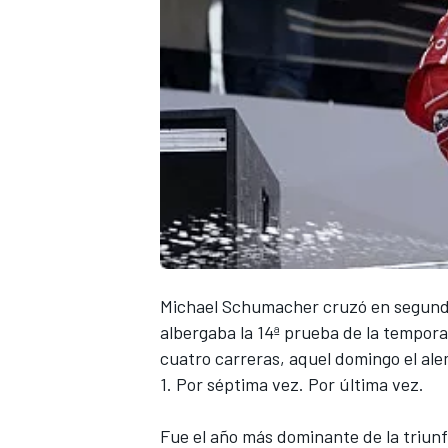
Michael
Schumacher
cruzó en segunda
albergaba la 14ª prueba de la tempor
cuatro carreras, aquel domingo el a
1
. Por séptima vez. Por última vez.
Fue el año más dominante de la triun