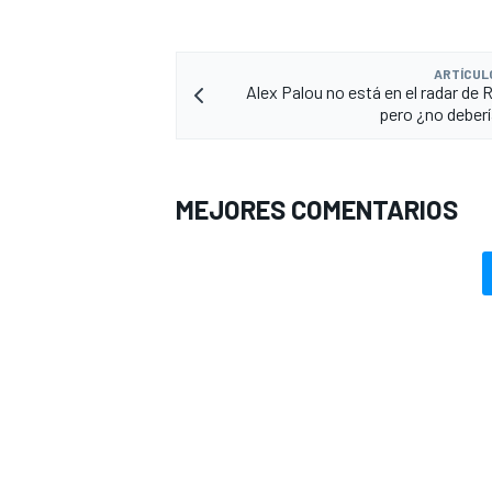
ARTÍCUL
Alex Palou no está en el radar de R
pero ¿no deberí
MEJORES COMENTARIOS