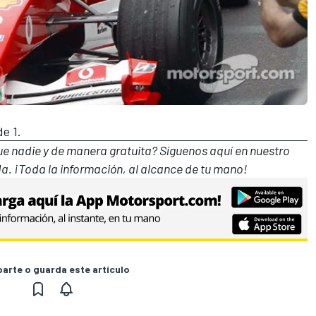
de 1.
que nadie y de manera gratuita? Síguenos
aquí en nuestro
a. ¡Toda la información, al alcance de tu mano!
rte o guarda este artículo