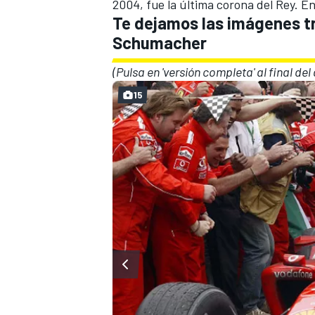
2004, fue la última corona del Rey. E
Te dejamos las imágenes t
Schumacher
(Pulsa en 'versión completa' al final de
15