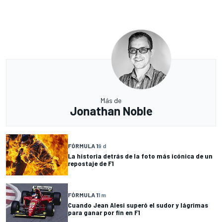
Más de
Jonathan Noble
FÓRMULA 1
9 d
La historia detrás de la foto más icónica de un
repostaje de F1
FÓRMULA 1
1 m
Cuando Jean Alesi superó el sudor y lágrimas
para ganar por fin en F1