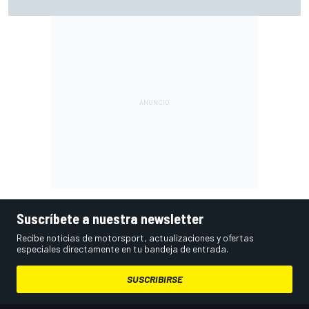
visto que ya no tenía neumático"
Suscríbete a nuestra newsletter
Recibe noticias de motorsport, actualizaciones y ofertas
especiales directamente en tu bandeja de entrada.
SUSCRIBIRSE