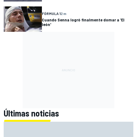
FÓRMULA 1
2 m
Cuando Senna logró finalmente domar a 'El
león'
Últimas noticias