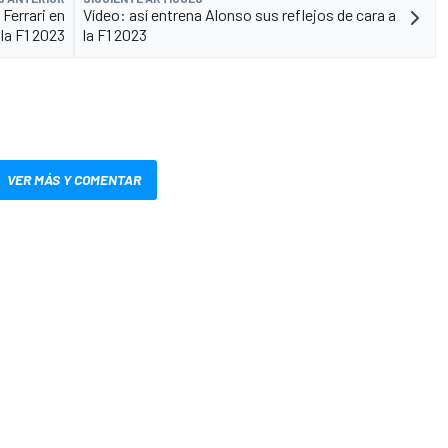
 Ferrari en
Vídeo: así entrena Alonso sus reflejos de cara a
la F1 2023
la F1 2023
VER MÁS Y COMENTAR