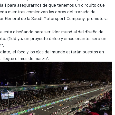
mula 1 para asegurarnos de que tenemos un circuito que
 Yeda mientras comienzan las obras del trazado de
tor General de la Saudi Motorsport Company, promotora
se está diseñando para ser líder mundial del diseño de
nto. Qiddiya, un proyecto único y emocionante, será un
r".
diato, el foco y los ojos del mundo estarán puestos en
o llegue el mes de marzo".