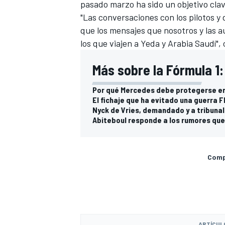
pasado marzo ha sido un objetivo clav
"Las conversaciones con los pilotos y
que los mensajes que nosotros y las 
los que viajen a Yeda y Arabia Saudí",
Más sobre la Fórmula 1:
Por qué Mercedes debe protegerse en
El fichaje que ha evitado una guerra 
Nyck de Vries, demandado y a tribuna
Abiteboul responde a los rumores que 
Compa
ARTÍCUL