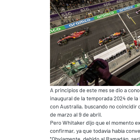
MÁS CATEGORÍAS
A principios de este mes se dio a cono
inaugural de la temporada 2024 de la
con Australia, buscando no coincidir 
de marzo al 9 de abril.
Pero Whitaker dijo que el momento ex
confirmar, ya que todavía había conver
"Obviamente, debido al Ramadán, serí