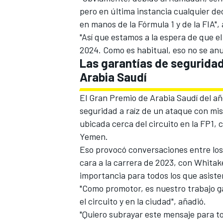
pero en última instancia cualquier dec
en manos de la Fórmula 1 y de la FIA",
"Así que estamos a la espera de que e
2024. Como es habitual, eso no se an
Las garantías de seguridad
Arabia Saudí
El Gran Premio de Arabia Saudí del a
seguridad a raíz de un ataque con mis
ubicada cerca del circuito en la FP1, 
Yemen.
Eso provocó conversaciones entre los 
cara a la carrera de 2023, con Whitak
importancia para todos los que asisten
"Como promotor, es nuestro trabajo ga
el circuito y en la ciudad", añadió.
"Quiero subrayar este mensaje para to