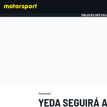
ENLACES DESTAC
FÓRMULA 1
MOTOG
Fórmula 1
YEDA SEGUIRÁ 