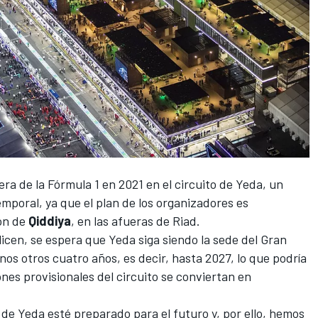
era de la
Fórmula 1
en 2021 en
el circuito de Yeda
, un
mporal, ya que el plan de los organizadores es
ión de
Qiddiya
, en las afueras de Riad.
licen, se espera que Yeda siga siendo la sede del Gran
os otros cuatro años, es decir, hasta 2027, lo que podría
nes provisionales del circuito se conviertan en
 de Yeda esté preparado para el futuro y, por ello, hemos