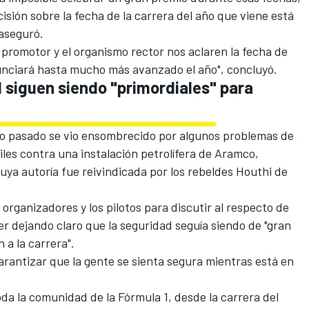
isión sobre la fecha de la carrera del año que viene está
 aseguró.
l promotor y el organismo rector nos aclaren la fecha de
unciará hasta mucho más avanzado el año", concluyó.
 siguen siendo "primordiales" para
ño pasado se vio ensombrecido por algunos problemas de
iles
contra una instalación petrolífera de Aramco,
cuya autoría fue reivindicada por los rebeldes Houthi de
organizadores y los pilotos para discutir al respecto de
er dejando claro que la seguridad seguía siendo de "gran
 a la carrera".
rantizar que la gente se sienta segura mientras está en
da la comunidad de la Fórmula 1, desde la carrera del