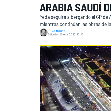
ARABIA SAUDÍ D
INDYCAR
WRC
Yeda seguirá albergando el GP de A
mientras continúan las obras de la
Luke Smith
Editado:
20 ene 2023, 10:43
WEC
FÓRMULA E