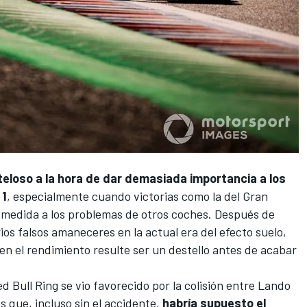
eloso a la hora de dar demasiada importancia a los
 1
, especialmente cuando
victorias como la del Gran
medida a los problemas de otros coches. Después de
ios falsos amaneceres en la actual era del efecto suelo,
n el rendimiento resulte ser un destello antes de acabar
Red Bull Ring se vio favorecido por la colisión entre
Lando
es que, incluso sin el accidente,
habría supuesto el