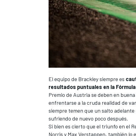
El equipo de Brackley siempre es
caut
resultados puntuales en la Fórmula
Premio de Austria
se deben en buena 
enfrentarse a la cruda realidad de var
siempre temen que un salto adelante e
sufriendo de nuevo poco después.
Si bien es cierto que el triunfo en el 
Norris
y
Max Verstappen
, también lo 