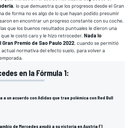
udería
, lo que demuestra que los
progresos desde el Gran
cha de forma no es algo de lo que hayan podido presumir
casaron en encontrar un progreso constante con su coche.
as que los buenos resultados puntuales le dieron una
que le costó caro y le hizo retroceder.
Nada lo
l Gran Premio de Sao Paulo 2022
, cuando se permitió
 actual normativa del efecto suelo, para volver a
 temporada.
edes en la Fórmula 1:
a a un acuerdo con Adidas que trae polémica con Red Bull
ambio de Mercedes ayudó a su victoria en Austria F1