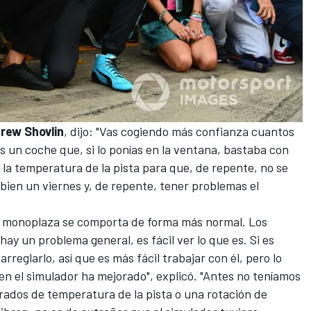
rew Shovlin
, dijo: "Vas cogiendo más confianza cuantos
 un coche que, si lo ponías en la ventana, bastaba con
 la temperatura de la pista para que, de repente, no se
 bien un viernes y, de repente, tener problemas el
l monoplaza se comporta de forma más normal. Los
 hay un problema general, es fácil ver lo que es. Si es
reglarlo, así que es más fácil trabajar con él, pero lo
en el simulador ha mejorado", explicó. "Antes no teníamos
grados de temperatura de la pista o una rotación de