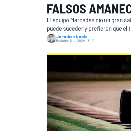
FALSOS AMANE
INDYCAR
WRC
El equipo Mercedes dio un gran sal
puede suceder y prefieren que el t
Jonathan Noble
Editado:
6 jul 2024, 18:49
WEC
FÓRMULA E