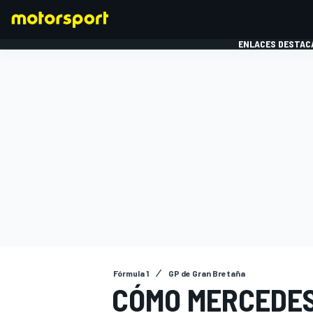
ENLACES DESTAC
FÓRMULA 1
MOTOG
Fórmula 1
GP de Gran Bretaña
CÓMO MERCEDES