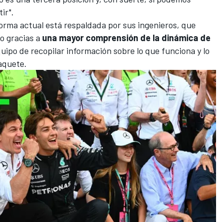
ir".
forma actual está respaldada por sus ingenieros, que
o gracias a
una mayor comprensión de la dinámica de
uipo de recopilar información sobre lo que funciona y lo
aquete.