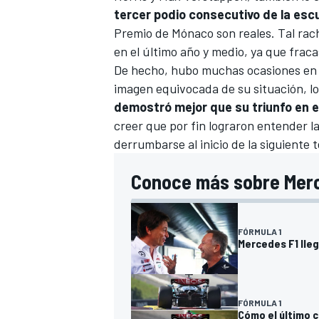
tercer podio consecutivo de la esc
Premio de Mónaco son reales
. Tal ra
en el último año y medio, ya que fra
De hecho, hubo muchas ocasiones en l
imagen equivocada de su situación, lo 
demostró mejor que su triunfo en e
creer que por fin lograron entender la
derrumbarse al inicio de la siguiente
Conoce más sobre Merc
FÓRMULA 1
Mercedes F1 lleg
FÓRMULA 1
Cómo el último c