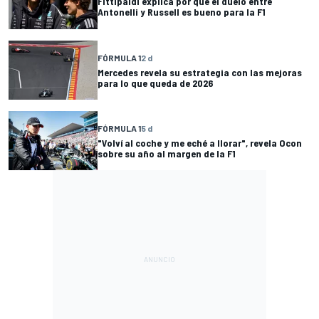
Fittipaldi explica por qué el duelo entre
Antonelli y Russell es bueno para la F1
FÓRMULA 1
2 d
Mercedes revela su estrategia con las mejoras
para lo que queda de 2026
FÓRMULA 1
5 d
"Volví al coche y me eché a llorar", revela Ocon
sobre su año al margen de la F1