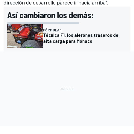
dirección de desarrollo parece ir hacia arriba".
Así cambiaron los demás:
FÓRMULA 1
Técnica F1: los alerones traseros de
alta carga para Mónaco