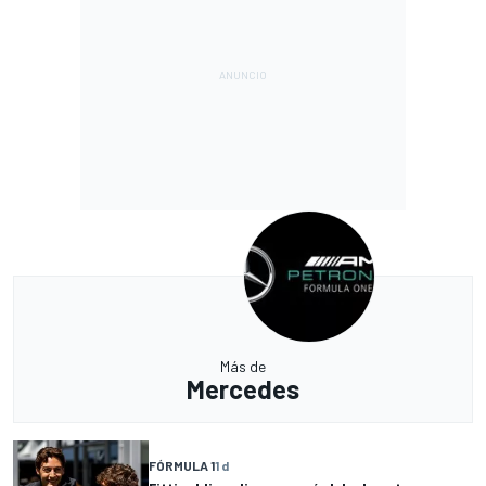
Más de
Mercedes
FÓRMULA 1
1 d