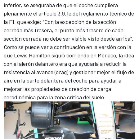
inferior, se aseguraba de que el coche cumpliera
plenamente el artículo 3.9.1e del reglamento técnico de
la F1, que exige: "Con la excepción de la sección
cerrada más trasera, el punto más trasero de cada
sección cerrada no debe ser visible visto desde arriba".
Como se puede ver a continuación en la versión con la
que
Lewis Hamilton
siguió corriendo en Mónaco, la idea
con el alerón delantero era que ayudaría a reducir la
resistencia al avance (drag) y gestionar mejor el flujo de
aire en la parte delantera del coche para ayudar a
mejorar las propiedades de creación de carga
aerodinámica para la zona crítica del suelo.