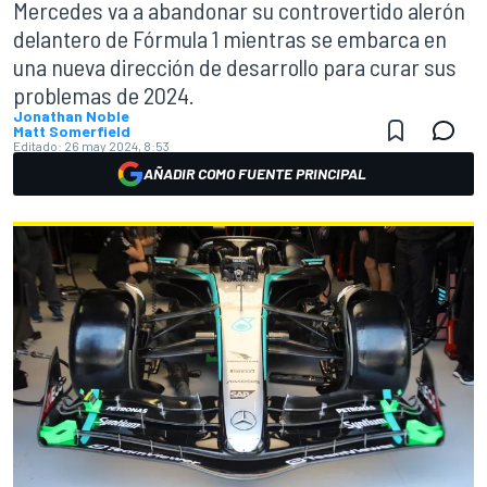
Mercedes va a abandonar su controvertido alerón
delantero de Fórmula 1 mientras se embarca en
una nueva dirección de desarrollo para curar sus
problemas de 2024.
Jonathan Noble
Matt Somerfield
Editado:
26 may 2024, 8:53
AÑADIR COMO FUENTE PRINCIPAL