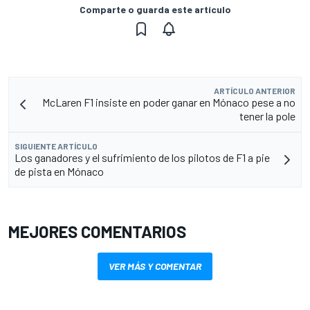
Comparte o guarda este artículo
ARTÍCULO ANTERIOR
McLaren F1 insiste en poder ganar en Mónaco pese a no
tener la pole
SIGUIENTE ARTÍCULO
Los ganadores y el sufrimiento de los pilotos de F1 a pie
de pista en Mónaco
MEJORES COMENTARIOS
VER MÁS Y COMENTAR