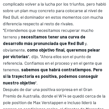
complicado volver a la lucha por los triunfos, pero habló
sobre un plan muy concreto para colocarse al nivel de
Red Bull
, el dominador en estos momentos con mucha
diferencia respecto al resto de rivales.
"Entendemos que necesitamos recuperar mucho
terreno y
necesitamos tener una curva de
desarrollo más pronunciada que Red Bull
y,
obviamente,
como objetivo final, queremos pelear
por victorias
", dijo. "Ahora ellos son el punto de
referencia. Confiamos en el proceso y en el gente que
tenemos,
sabemos que habrá contratiempos. Pero
si la trayectoria es positiva, podemos conseguir
nuestro objetivo
".
Después de dar una positiva sorpresa en el
Gran
Premio de Australia
, donde el
W14
se quedó cerca de la
pole position de
Max Verstappen
e incluso lideró la
carrera en condiciones reales, el director de Mercedes