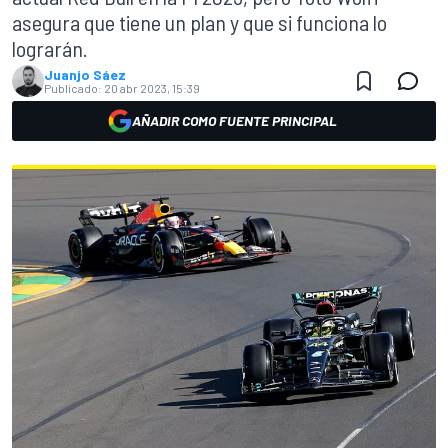
asegura que tiene un plan y que si funciona lo
lograrán.
Juanjo Sáez
Publicado:
20 abr 2023, 15:39
AÑADIR COMO FUENTE PRINCIPAL