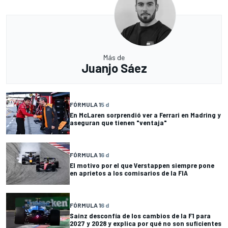
Más de
Juanjo Sáez
FÓRMULA 1
5 d
En McLaren sorprendió ver a Ferrari en Madring y
aseguran que tienen "ventaja"
FÓRMULA 1
6 d
El motivo por el que Verstappen siempre pone
en aprietos a los comisarios de la FIA
FÓRMULA 1
6 d
Sainz desconfía de los cambios de la F1 para
2027 y 2028 y explica por qué no son suficientes