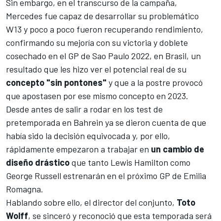
Sin embargo, en el transcurso de la campaña,
Mercedes
fue capaz de desarrollar su
problemático
W13
y poco a poco fueron recuperando rendimiento,
confirmando su mejoría con su
victoria y doblete
cosechado en el GP de Sao Paulo 2022, en Brasil
, un
resultado que les hizo ver el potencial real de su
concepto "sin pontones"
y que a la postre provocó
que apostasen por ese mismo concepto en 2023.
Desde antes de salir a rodar en los test de
pretemporada en Bahrein ya se dieron cuenta de que
había sido la decisión equivocada y, por ello,
rápidamente empezaron a trabajar en
un cambio de
diseño drástico
que tanto
Lewis Hamilton
como
George Russell
estrenarán en el próximo
GP de Emilia
Romagna
.
Hablando sobre ello, el director del conjunto,
Toto
Wolff
, se sinceró y reconoció que esta temporada será