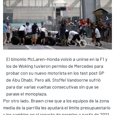
El binomio McLaren-Honda volvió a unirse en la F1 y
los de Woking tuvieron permiso de Mercedes para
probar con su nuevo motorista en los test post GP
de Abu Dhabi. Pero allí, Stoffel Vandoorne sufrió
para dar varias vueltas consecutivas sin que se
parase el monoplaza.
Por otro lado, Brawn cree que a los equipos de la zona
media de la parrilla les ayudará el límite presupuestario
y los cambios en el
reparto de premios a partir de 2021
.