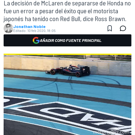
La decisión de McLaren de separarse de Honda no
fue un error a pesar del éxito que el motorista
japonés ha tenido con Red Bull, dice Ross Brawn.
Jonathan Noble
Editado:
10 feb 2020, 18:05
AÑADIR COMO FUENTE PRINCIPAL