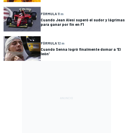
FÓRMULA 1
1 m
Cuando Jean Alesi superó el sudor y lágrimas
para ganar por fin en F1
FÓRMULA 1
2 m
Cuando Senna logró finalmente domar a 'El
león'