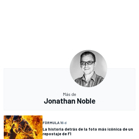
Más de
Jonathan Noble
FÓRMULA 1
6 d
La historia detrás de la foto más icónica de un
repostaje de F1