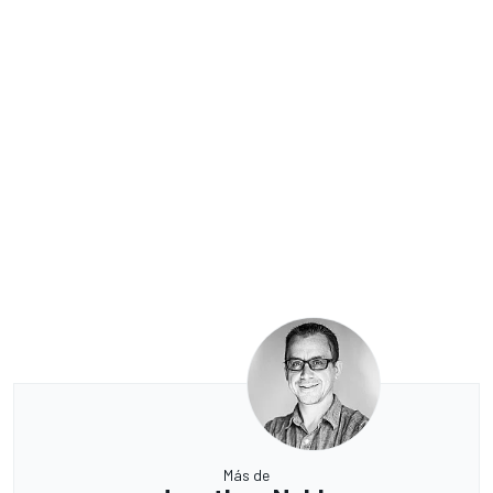
Más de