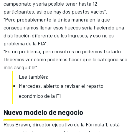
campeonato y sería posible tener hasta 12
participantes, así que hay dos puestos vacíos".
"Pero probablemente la única manera en la que
conseguiríamos llenar esos huecos sería haciendo una
distribución diferente de los ingresos, y eso no es
problema de la FIA".
"Es un problema, pero nosotros no podemos tratarlo.
Debemos ver cómo podemos hacer que la categoría sea
más asequible".
Lee también:
Mercedes, abierto a revisar el reparto
económico de la F1
Nuevo modelo de negocio
Ross Brawn,
director ejecutivo de la Fórmula 1
, está