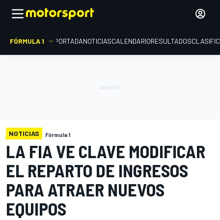
FÓRMULA 1
PORTADA
NOTICIAS
CALENDARIO
RESULTADOS
CLASIFI
NOTICIAS
Fórmula 1
LA FIA VE CLAVE MODIFICAR
EL REPARTO DE INGRESOS
PARA ATRAER NUEVOS
EQUIPOS