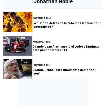
Jonathan Noble
FÓRMULA 1
6 d
La historia detrás de la foto más icónica de un
repostaje de F1
FÓRMULA 1
1 m
Cuando Jean Alesi superó el sudor y lágrimas
para ganar por fin en F1
FÓRMULA 1
2 m
Cuando Senna logró finalmente domar a 'El
león'