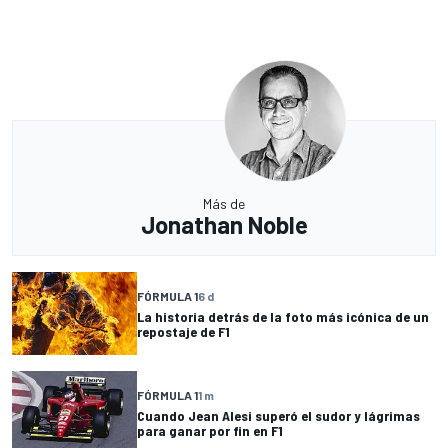
Más de
Jonathan Noble
FÓRMULA 1
6 d
La historia detrás de la foto más icónica de un
repostaje de F1
FÓRMULA 1
1 m
Cuando Jean Alesi superó el sudor y lágrimas
para ganar por fin en F1