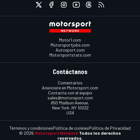
Motor1.com
Motorsportjobs.com
Autosport.com
Motorsportstats.com
Contáctanos
Comentarios
Anúnciate en Motorsport.com
Contacta con el equipo
sales@motorsport.com
650 Madison Avenue,
New York, NY 10022
USA
Términos y condiciones
Política de cookies
Política de Privacidad
© 2026
Motorsport Network
Todos los derechos
reservados.