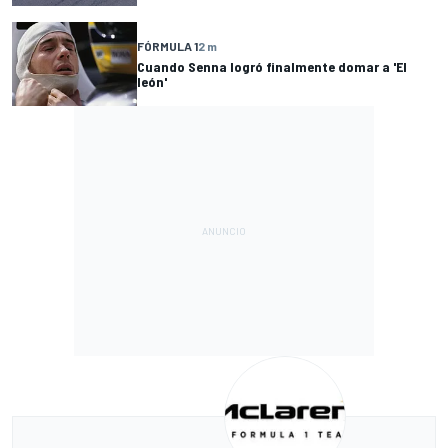
FÓRMULA 1
2 m
Cuando Senna logró finalmente domar a 'El
león'