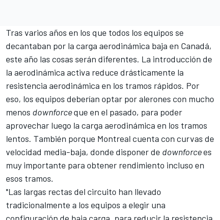
Tras varios años en los que todos los equipos se
decantaban por la carga aerodinámica baja en Canadá,
este año las cosas serán diferentes. La introducción de
la
aerodinámica activa
reduce drásticamente la
resistencia aerodinámica en los tramos rápidos. Por
eso, los equipos deberían optar por alerones con mucho
menos
downforce
que en el pasado, para poder
aprovechar luego la carga aerodinámica en los tramos
lentos. También porque Montreal cuenta con curvas de
velocidad media-baja, donde disponer de
downforce
es
muy importante para obtener rendimiento incluso en
esos tramos.
"Las largas rectas del circuito han llevado
tradicionalmente a los equipos a elegir una
configuración de baja carga, para reducir la resistencia