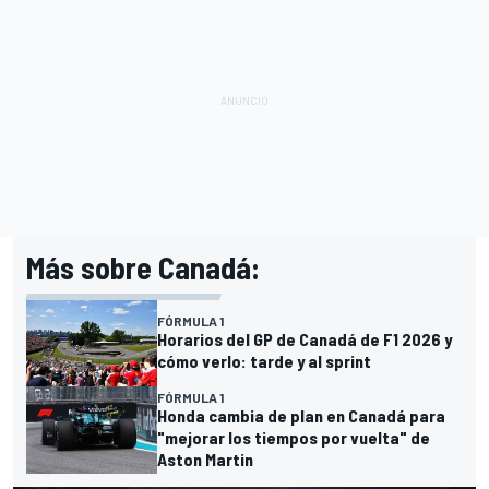
Más sobre Canadá:
FÓRMULA 1
Horarios del GP de Canadá de F1 2026 y
cómo verlo: tarde y al sprint
FÓRMULA 1
Honda cambia de plan en Canadá para
"mejorar los tiempos por vuelta" de
Aston Martin