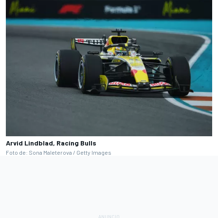
Arvid Lindblad, Racing Bulls
Foto de: Sona Maleterova / Getty Images