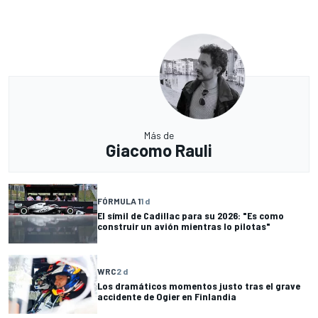
Más de
Giacomo Rauli
FÓRMULA 1
1 d
El símil de Cadillac para su 2026: "Es como
construir un avión mientras lo pilotas"
WRC
2 d
Los dramáticos momentos justo tras el grave
accidente de Ogier en Finlandia