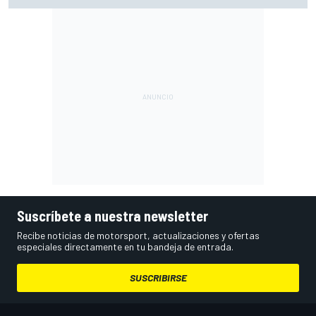
Suscríbete a nuestra newsletter
Recibe noticias de motorsport, actualizaciones y ofertas
especiales directamente en tu bandeja de entrada.
SUSCRIBIRSE