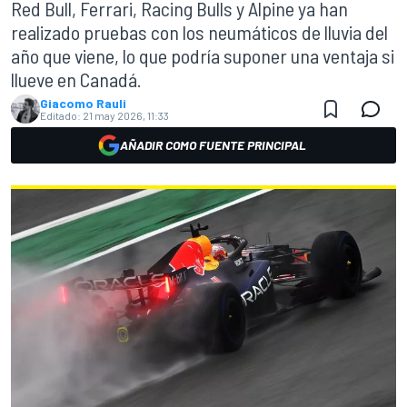
Red Bull, Ferrari, Racing Bulls y Alpine ya han
realizado pruebas con los neumáticos de lluvia del
año que viene, lo que podría suponer una ventaja si
llueve en Canadá.
Giacomo Rauli
Editado:
21 may 2026, 11:33
AÑADIR COMO FUENTE PRINCIPAL