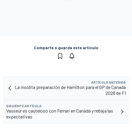
Comparte o guarda este artículo
ARTÍCULO ANTERIOR
La insólita preparación de Hamilton para el GP de Canadá
2026 de F1
SIGUIENTE ARTÍCULO
Vasseur es cauteloso con Ferrari en Canadá y rebaja las
expectativas