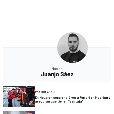
Más de
Juanjo Sáez
FÓRMULA 1
3 d
En McLaren sorprendió ver a Ferrari en Madring y
aseguran que tienen "ventaja"