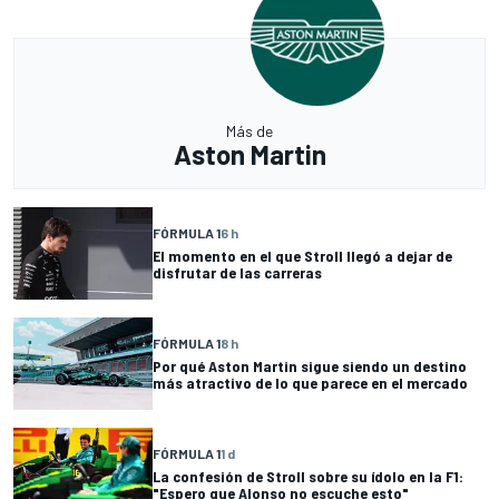
Más de
Aston Martin
FÓRMULA 1
6 h
El momento en el que Stroll llegó a dejar de
disfrutar de las carreras
FÓRMULA 1
8 h
Por qué Aston Martin sigue siendo un destino
más atractivo de lo que parece en el mercado
FÓRMULA 1
1 d
La confesión de Stroll sobre su ídolo en la F1:
"Espero que Alonso no escuche esto"