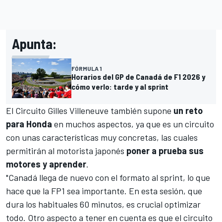
Apunta:
FÓRMULA 1
Horarios del GP de Canadá de F1 2026 y
cómo verlo: tarde y al sprint
El
Circuito Gilles Villeneuve
también supone
un reto
para Honda
en muchos aspectos, ya que es un circuito
con unas características muy concretas, las cuales
permitirán al motorista japonés
poner a prueba sus
motores y aprender
.
"Canadá llega de nuevo con el formato al sprint, lo que
hace que la FP1 sea importante. En esta sesión, que
dura los habituales 60 minutos, es crucial optimizar
todo. Otro aspecto a tener en cuenta es que el circuito