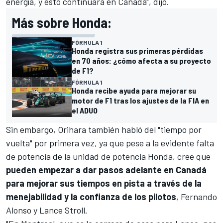
energía, y esto continuará en Canadá", dijo.
Más sobre Honda:
FÓRMULA 1
Honda registra sus primeras pérdidas
en 70 años: ¿cómo afecta a su proyecto
de F1?
FÓRMULA 1
Honda recibe ayuda para mejorar su
motor de F1 tras los ajustes de la FIA en
el ADUO
Sin embargo, Orihara también habló del "tiempo por
vuelta" por primera vez, ya que pese a la evidente falta
de potencia de la unidad de potencia Honda, cree que
pueden empezar a dar pasos adelante en Canadá
para mejorar sus tiempos en pista a través de la
menejabilidad y la confianza de los pilotos
,
Fernando
Alonso
y
Lance Stroll
.