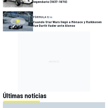
legendario (1937-1970)
FÓRMULA 1
2 m
Cuando Star Wars llegó a Mónaco y Raikkonen
fue Darth Vader ante Alonso
Últimas noticias