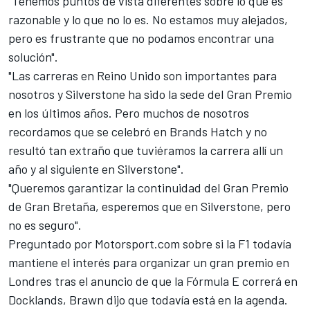
"Tenemos puntos de vista diferentes sobre lo que es
razonable y lo que no lo es. No estamos muy alejados,
pero es frustrante que no podamos encontrar una
solución".
"Las carreras en Reino Unido son importantes para
nosotros y Silverstone ha sido la sede del Gran Premio
en los últimos años. Pero muchos de nosotros
recordamos que se celebró en Brands Hatch y no
resultó tan extraño que tuviéramos la carrera allí un
año y al siguiente en Silverstone".
"Queremos garantizar la continuidad del Gran Premio
de Gran Bretaña, esperemos que en Silverstone, pero
no es seguro".
Preguntado por
Motorsport.com
sobre si la F1 todavía
mantiene el interés para organizar un gran premio en
Londres tras el anuncio de que
la Fórmula E correrá en
Docklands
, Brawn dijo que todavía está en la agenda.