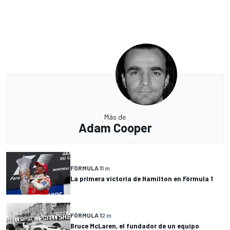
Más de
Adam Cooper
FÓRMULA 1
1 m
La primera victoria de Hamilton en Fórmula 1
FÓRMULA 1
2 m
Bruce McLaren, el fundador de un equipo