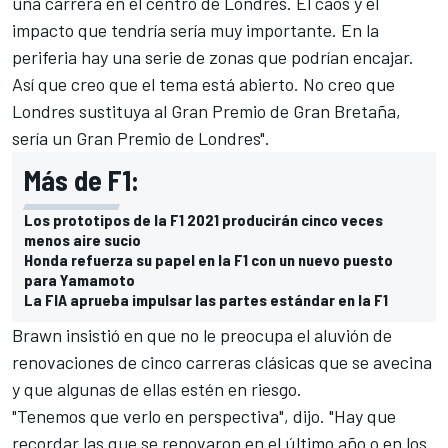
una carrera en el centro de Londres. El caos y el
impacto que tendría sería muy importante. En la
periferia hay una serie de zonas que podrían encajar.
Así que creo que el tema está abierto. No creo que
Londres sustituya al Gran Premio de Gran Bretaña,
sería un
Gran Premio de Londres
".
Más de F1:
Los prototipos de la F1 2021 producirán cinco veces
menos aire sucio
Honda refuerza su papel en la F1 con un nuevo puesto
para Yamamoto
La FIA aprueba impulsar las partes estándar en la F1
Brawn insistió en que no le preocupa el aluvión de
renovaciones de cinco carreras clásicas que se avecina
y que algunas de ellas estén en riesgo.
"Tenemos que verlo en perspectiva", dijo. "Hay que
recordar las que se renovaron en el último año o en los