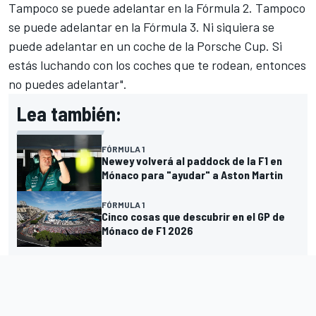
Tampoco se puede adelantar en la Fórmula 2. Tampoco
se puede adelantar en la Fórmula 3. Ni siquiera se
puede adelantar en un coche de la Porsche Cup. Si
estás luchando con los coches que te rodean, entonces
no puedes adelantar".
Lea también:
FÓRMULA 1
Newey volverá al paddock de la F1 en
Mónaco para "ayudar" a Aston Martin
FÓRMULA 1
Cinco cosas que descubrir en el GP de
Mónaco de F1 2026