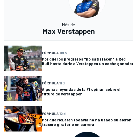
Más de
Max Verstappen
FÓRMULA 1
19 h
Por qué los progresos "no satisfacen" a Red
Bull hasta darle a Verstappen un coche ganador
FÓRMULA 1
1 d
Algunas leyendas de la F1 opinan sobre el
futuro de Verstappen
FÓRMULA 1
2 d
Por qué McLaren todavía no ha usado su alerón
trasero giratorio en carrera