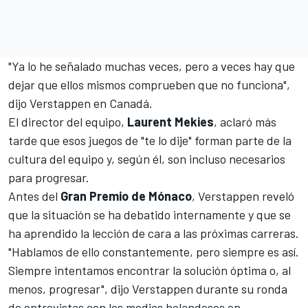
"Ya lo he señalado muchas veces, pero a veces hay que
dejar que ellos mismos comprueben que no funciona",
dijo Verstappen en Canadá.
El director del equipo,
Laurent Mekies
, aclaró más
tarde que esos juegos de "te lo dije"
forman parte de la
cultura del equipo
y, según él, son incluso necesarios
para progresar.
Antes del
Gran Premio de Mónaco
, Verstappen reveló
que la situación se ha debatido internamente y que se
ha aprendido la lección de cara a las próximas carreras.
"Hablamos de ello constantemente, pero siempre es así.
Siempre intentamos encontrar la solución óptima o, al
menos, progresar", dijo Verstappen durante su ronda
de entrevistas con los medios holandeses en