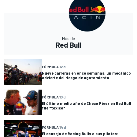
Más de
Red Bull
FÓRMULA 1
2 d
Nueve carreras en once semanas: un mecánico
advierte del riesgo de agotamiento
FÓRMULA 1
3 d
El último medio año de Checo Pérez en Red Bull
fue "tóxico"
FÓRMULA 1
4 d
El consejo de Racing Bulls a sus pilotos: